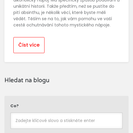
unikátní historii. Takže předtím, než se pustíte do
pití absinthu, je několik věcí, které byste měli
vědět. Těším se na to, jak vám pomohu ve vaší
cestě ochutnávání tohoto mystického nápoje.
Číst více
Hledat na blogu
Co?