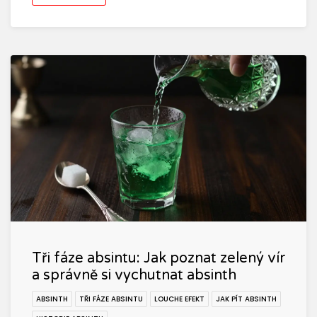
Tři fáze absintu: Jak poznat zelený vír
a správně si vychutnat absinth
ABSINTH
TŘI FÁZE ABSINTU
LOUCHE EFEKT
JAK PÍT ABSINTH