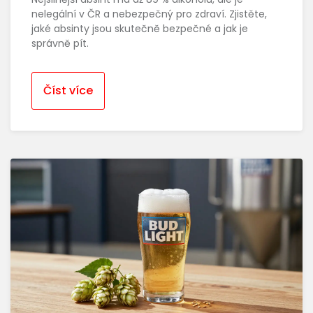
nelegální v ČR a nebezpečný pro zdraví. Zjistěte,
jaké absinty jsou skutečně bezpečné a jak je
správně pít.
Číst více