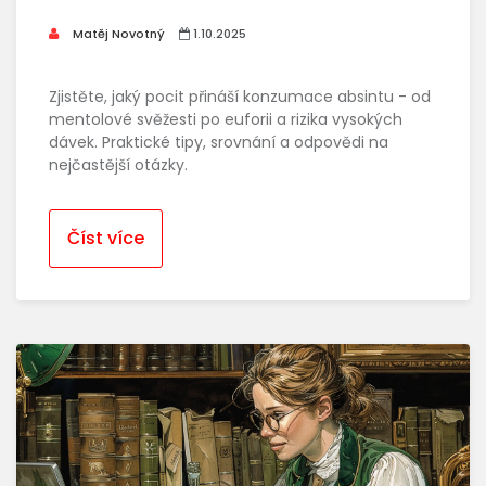
Matěj Novotný
1.10.2025
Zjistěte, jaký pocit přináší konzumace absintu - od
mentolové svěžesti po euforii a rizika vysokých
dávek. Praktické tipy, srovnání a odpovědi na
nejčastější otázky.
Číst více