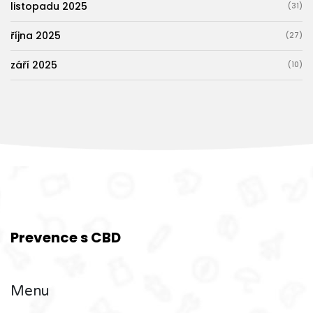
listopadu 2025
(31)
října 2025
(27)
září 2025
(10)
Prevence s CBD
Menu