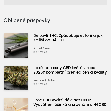
Oblíbené příspěvky
Delta-8 THC: Způsobuje euforii a jak
se liší od H4CBD?
Karel Švec
8.08.2026
Jaké jsou ceny CBD květů v roce
2026? Kompletní přehled cen a kvality
Martin Štěrba
2.08.2026
Proč HHC vydrží déle než CBD?
Vysvětlení účinků a srovnání s H4CBD