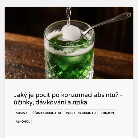
Jaký je pocit po konzumaci absintu? -
účinky, dávkování a rizika
ABSINT
ÚČINKY ABSINTHU
POCIT PO ABSINTU
THUJON
ALKOHOL