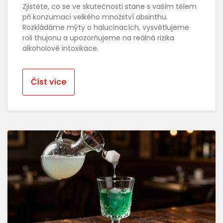
Zjistěte, co se ve skutečnosti stane s vaším tělem
při konzumaci velkého množství absinthu.
Rozkládáme mýty o halucinacích, vysvětlujeme
roli thujonu a upozorňujeme na reálná rizika
alkoholové intoxikace.
Číst více