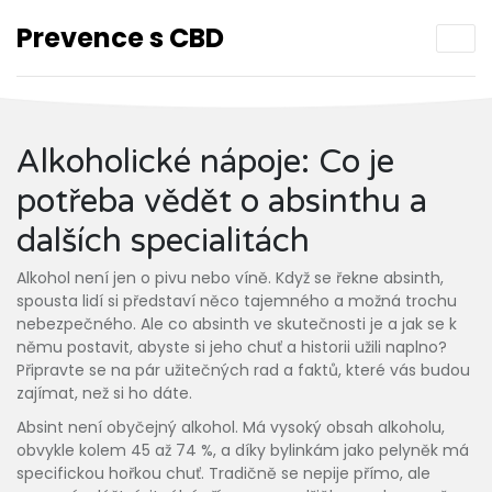
Prevence s CBD
Alkoholické nápoje: Co je
potřeba vědět o absinthu a
dalších specialitách
Alkohol není jen o pivu nebo víně. Když se řekne absinth,
spousta lidí si představí něco tajemného a možná trochu
nebezpečného. Ale co absinth ve skutečnosti je a jak se k
němu postavit, abyste si jeho chuť a historii užili naplno?
Připravte se na pár užitečných rad a faktů, které vás budou
zajímat, než si ho dáte.
Absint není obyčejný alkohol. Má vysoký obsah alkoholu,
obvykle kolem 45 až 74 %, a díky bylinkám jako pelyněk má
specifickou hořkou chuť. Tradičně se nepije přímo, ale