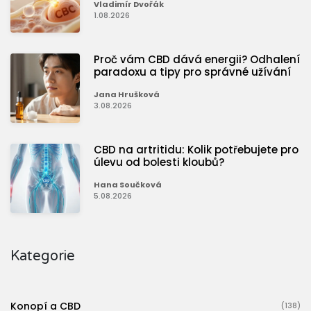
Vladimír Dvořák
1.08.2026
Proč vám CBD dává energii? Odhalení
paradoxu a tipy pro správné užívání
Jana Hrušková
3.08.2026
CBD na artritidu: Kolik potřebujete pro
úlevu od bolesti kloubů?
Hana Součková
5.08.2026
Kategorie
Konopí a CBD
(138)