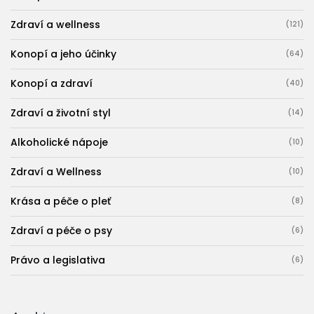
Zdraví a wellness
(121)
Konopí a jeho účinky
(64)
Konopí a zdraví
(40)
Zdraví a životní styl
(14)
Alkoholické nápoje
(10)
Zdraví a Wellness
(10)
Krása a péče o pleť
(8)
Zdraví a péče o psy
(6)
Právo a legislativa
(6)