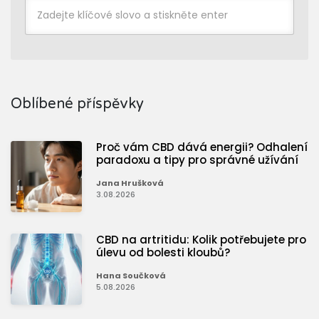
Oblíbené příspěvky
Proč vám CBD dává energii? Odhalení
paradoxu a tipy pro správné užívání
Jana Hrušková
3.08.2026
CBD na artritidu: Kolik potřebujete pro
úlevu od bolesti kloubů?
Hana Součková
5.08.2026