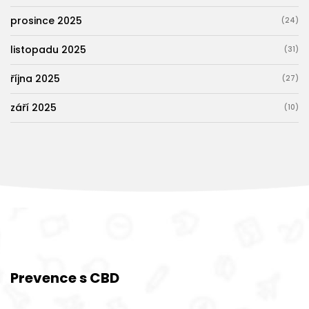
prosince 2025
(24)
listopadu 2025
(31)
října 2025
(27)
září 2025
(10)
Prevence s CBD