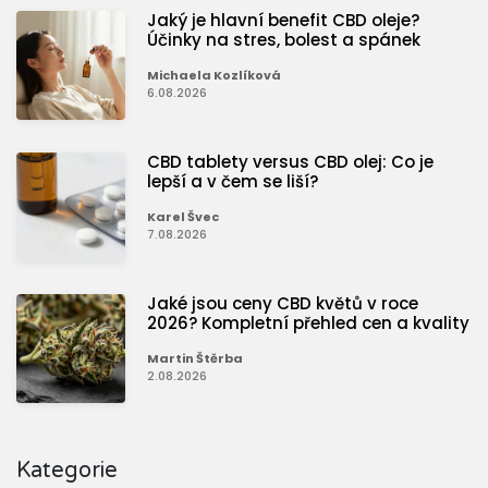
Jaký je hlavní benefit CBD oleje?
Účinky na stres, bolest a spánek
Michaela Kozlíková
6.08.2026
CBD tablety versus CBD olej: Co je
lepší a v čem se liší?
Karel Švec
7.08.2026
Jaké jsou ceny CBD květů v roce
2026? Kompletní přehled cen a kvality
Martin Štěrba
2.08.2026
Kategorie