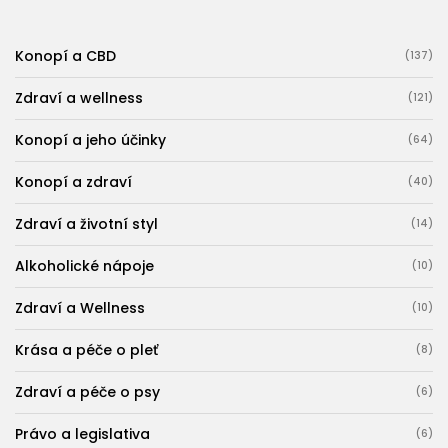
Konopí a CBD
(137)
Zdraví a wellness
(121)
Konopí a jeho účinky
(64)
Konopí a zdraví
(40)
Zdraví a životní styl
(14)
Alkoholické nápoje
(10)
Zdraví a Wellness
(10)
Krása a péče o pleť
(8)
Zdraví a péče o psy
(6)
Právo a legislativa
(6)