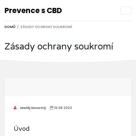
Prevence s CBD
DOMŮ
ZÁSADY OCHRANY SOUKROMÍ
Zásady ochrany soukromí
Matěj Novotný
19.08.2023
Úvod