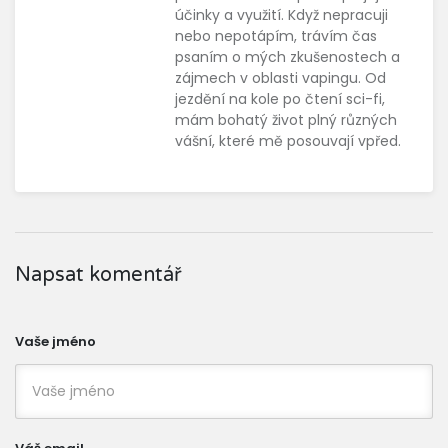
účinky a využití. Když nepracuji
nebo nepotápím, trávím čas
psaním o mých zkušenostech a
zájmech v oblasti vapingu. Od
jezdění na kole po čtení sci-fi,
mám bohatý život plný různých
vášní, které mě posouvají vpřed.
Napsat komentář
Vaše jméno