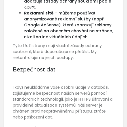
dodržuje zásady ochrany soukromí podle
GDPR
.
Reklamní sítě
– můžeme používat
anonymizované reklamní služby (např.
Google AdSense), které zobrazují reklamy
založené na obecném chování na stránce,
nikoli na individuálních údajích.
Tyto třetí strany mají vlastní zásady ochrany
soukromí, které doporučujeme přečíst. My
nekontrolujeme jejich postupy.
Bezpečnost dat
I když neukládáme vaše osobní údaje v databázi,
zajišťujeme bezpečnost našich serverů pomocí
standardních technologií, jako je HTTPS šifrování a
pravidelné aktualizace systémů. Náš server je
chráněn proti neoprávněnému přístupu, ztrátě
nebo poškození dat.