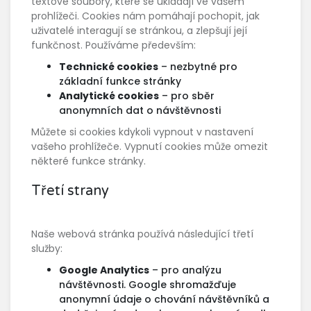
textové soubory, které se ukládají ve vašem
prohlížeči. Cookies nám pomáhají pochopit, jak
uživatelé interagují se stránkou, a zlepšují její
funkčnost. Používáme především:
Technické cookies
– nezbytné pro
základní funkce stránky
Analytické cookies
– pro sběr
anonymních dat o návštěvnosti
Můžete si cookies kdykoli vypnout v nastavení
vašeho prohlížeče. Vypnutí cookies může omezit
některé funkce stránky.
Třetí strany
Naše webová stránka používá následující třetí
služby:
Google Analytics
– pro analýzu
návštěvnosti. Google shromažďuje
anonymní údaje o chování návštěvníků a