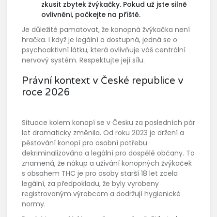
zkusit zbytek žvýkačky. Pokud už jste silně
ovlivněni, počkejte na příště.
Je důležité pamatovat, že konopná žvýkačka není
hračka. I když je legální a dostupná, jedná se o
psychoaktivní látku, která ovlivňuje váš centrální
nervový systém. Respektujte její sílu.
Právní kontext v České republice v
roce 2026
Situace kolem konopí se v Česku za posledních pár
let dramaticky změnila. Od roku 2023 je držení a
pěstování konopí pro osobní potřebu
dekriminalizováno a legální pro dospělé občany. To
znamená, že nákup a užívání konopných žvýkaček
s obsahem THC je pro osoby starší 18 let zcela
legální, za předpokladu, že byly vyrobeny
registrovaným výrobcem a dodržují hygienické
normy.