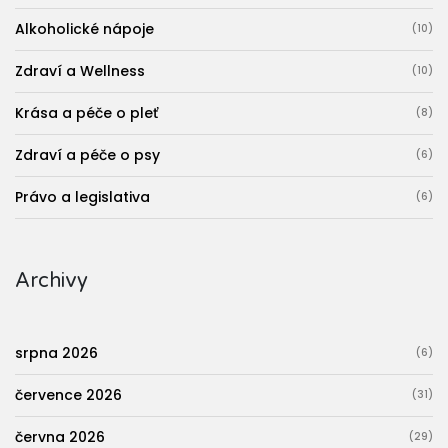
Alkoholické nápoje
(10)
Zdraví a Wellness
(10)
Krása a péče o pleť
(8)
Zdraví a péče o psy
(6)
Právo a legislativa
(6)
Archivy
srpna 2026
(6)
července 2026
(31)
června 2026
(29)