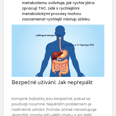
metabolismu ovlivňuje, jak rychle játra
zpracují THC. Lidé s rychlejšími
metabolickými procesy mohou
zaznamenat rychlejší nástup účinku.
Bezpečné užívání: Jak nepřepálit
Konopné žvýkačky jsou bezpečné, pokud se
používají rozumně. Největším problémem je
nadměrné užívání. Protože účinek nenastupuje
okamžitě, mnoho lidí udělá chybu a sní další