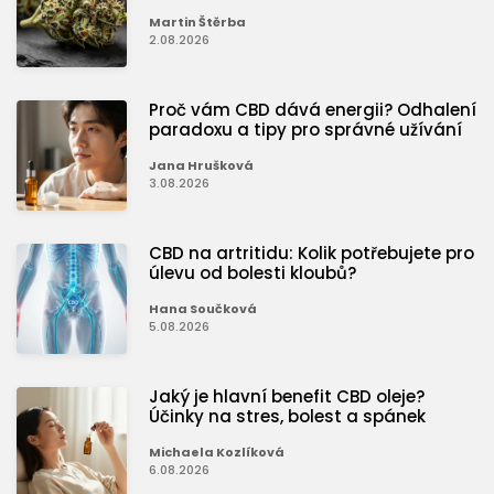
Martin Štěrba
2.08.2026
Proč vám CBD dává energii? Odhalení
paradoxu a tipy pro správné užívání
Jana Hrušková
3.08.2026
CBD na artritidu: Kolik potřebujete pro
úlevu od bolesti kloubů?
Hana Součková
5.08.2026
Jaký je hlavní benefit CBD oleje?
Účinky na stres, bolest a spánek
Michaela Kozlíková
6.08.2026