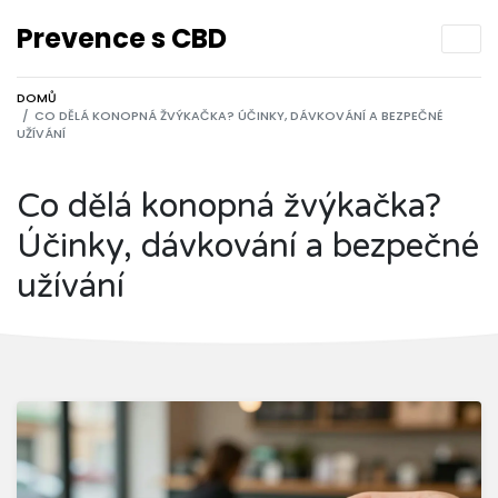
Prevence s CBD
DOMŮ
CO DĚLÁ KONOPNÁ ŽVÝKAČKA? ÚČINKY, DÁVKOVÁNÍ A BEZPEČNÉ
UŽÍVÁNÍ
Co dělá konopná žvýkačka?
Účinky, dávkování a bezpečné
užívání