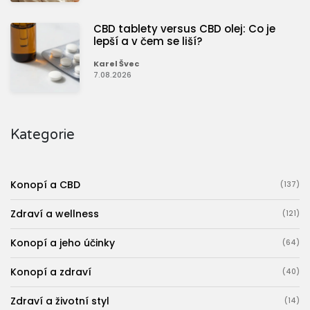
CBD tablety versus CBD olej: Co je
lepší a v čem se liší?
Karel Švec
7.08.2026
Kategorie
Konopí a CBD
(137)
Zdraví a wellness
(121)
Konopí a jeho účinky
(64)
Konopí a zdraví
(40)
Zdraví a životní styl
(14)