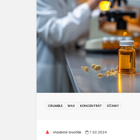
CRUMBLE
WAX
KONCENTRÁT
ÚČINKY
Vladimír Dvořák
7.02.2024