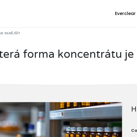
Everclear
E SILNĚJŠÍ?
erá forma koncentrátu je s
H
Co