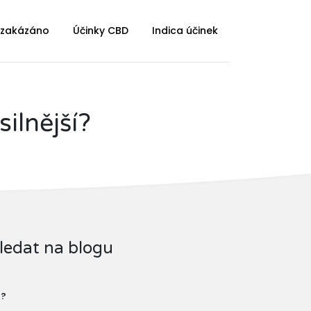
 zakázáno
Účinky CBD
Indica účinek
ilnější?
ledat na blogu
?