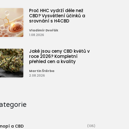
Proč HHC vydrží déle než
CBD? Vysvětlení účinků a
srovnání s H4CBD
Vladimír Dvořák
1.08.2026
Jaké jsou ceny CBD květů v
roce 2026? Kompletní
přehled cen a kvality
Martin Štěrba
2.08.2026
ategorie
nopí a CBD
(135)