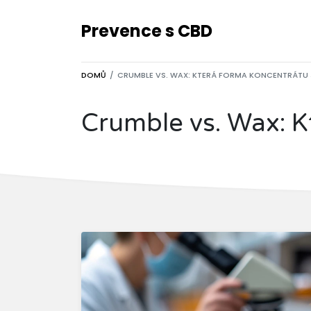
Prevence s CBD
DOMŮ
CRUMBLE VS. WAX: KTERÁ FORMA KONCENTRÁTU J
Crumble vs. Wax: Kt