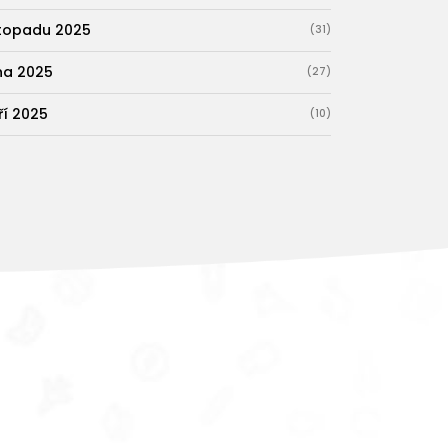
stopadu 2025
(31)
jna 2025
(27)
ří 2025
(10)