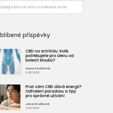
blíbené příspěvky
CBD na artritidu: Kolik
potřebujete pro úlevu od
bolesti kloubů?
Hana Součková
5.08.2026
Proč vám CBD dává energii?
Odhalení paradoxu a tipy
pro správné užívání
Jana Hrušková
3.08.2026