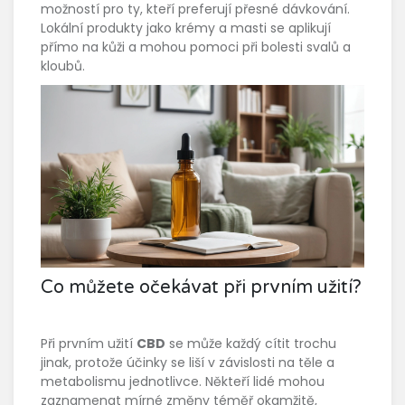
možností pro ty, kteří preferují přesné dávkování.
Lokální produkty jako krémy a masti se aplikují
přímo na kůži a mohou pomoci při bolesti svalů a
kloubů.
Co můžete očekávat při prvním užití?
Při prvním užití
CBD
se může každý cítit trochu
jinak, protože účinky se liší v závislosti na těle a
metabolismu jednotlivce. Někteří lidé mohou
zaznamenat mírné změny téměř okamžitě,