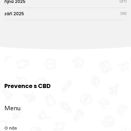
října 2025
(27)
září 2025
(10)
Prevence s CBD
Menu
O nás