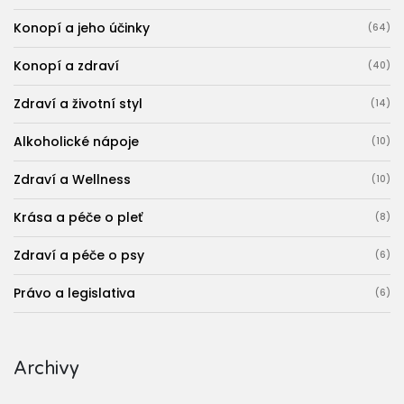
Konopí a jeho účinky
(64)
Konopí a zdraví
(40)
Zdraví a životní styl
(14)
Alkoholické nápoje
(10)
Zdraví a Wellness
(10)
Krása a péče o pleť
(8)
Zdraví a péče o psy
(6)
Právo a legislativa
(6)
Archivy