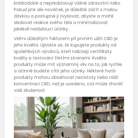
krátkodobé a nepředstavují vážné zdravotní riziko.
Pokud jste ale nováček, je důležité začít s malou
dávkou a postupně ji zvyšovat, abyste si mohli
sledovat reakce svého těla a minimalizovat
jakékoli nežádoucí účinky.
Velmi důležitým faktorem při prvním užití CBD je
jeho kvalita. Ujistěte se, že kupujete produkty od
spolehlivých výrobců, kteří nabízejí certifikáty
kvality a testování třetími stranami. Kvalita
produkty může mít významný vliv na to, jak rychle
a účinně budete cítit jeho účinky. Některé horší
produkty mohou obsahovat nečistoty nebo nižší
koncentraci CBD, než je uvedeno, což může zhoršit
vaši zkušenost.