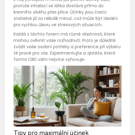
protože inhalací se látka dostává přímo do
krevního oběhu přes plíce. Účinky jsou často
znatelné již za několik minut, což může být ideální
pro rychlou úlevu ve stresových situacích.
Každá z těchto forem má různé vlastnosti, které
mohou ovlivnit vaše rozhodnutí. Proto je důležité
zvážit vaše osobní potřeby a preference při výběru
té pravé pro vás. Experimentujte a zjistěte, která
forma CBD vám nejvíce vyhovuje.
Tipy pro maximální účinek