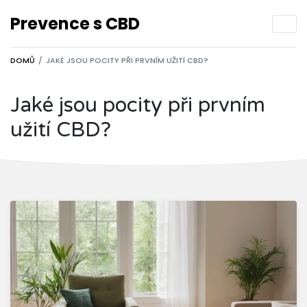
Prevence s CBD
DOMŮ
JAKÉ JSOU POCITY PŘI PRVNÍM UŽITÍ CBD?
Jaké jsou pocity při prvním
užití CBD?