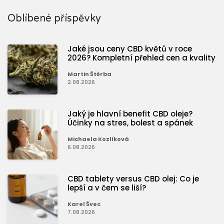
Oblíbené příspěvky
Jaké jsou ceny CBD květů v roce
2026? Kompletní přehled cen a kvality
Martin Štěrba
2.08.2026
Jaký je hlavní benefit CBD oleje?
Účinky na stres, bolest a spánek
Michaela Kozlíková
6.08.2026
CBD tablety versus CBD olej: Co je
lepší a v čem se liší?
Karel Švec
7.08.2026