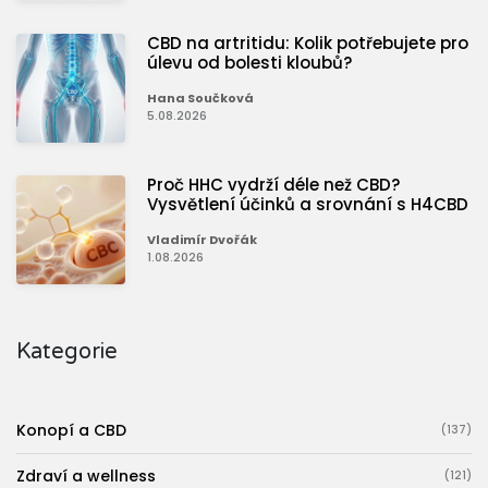
CBD na artritidu: Kolik potřebujete pro
úlevu od bolesti kloubů?
Hana Součková
5.08.2026
Proč HHC vydrží déle než CBD?
Vysvětlení účinků a srovnání s H4CBD
Vladimír Dvořák
1.08.2026
Kategorie
Konopí a CBD
(137)
Zdraví a wellness
(121)