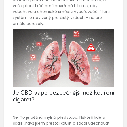
vaše plicní tkáň není navržená k tomu, aby
vdechovala chemické směsi z vypařovačů. Plicní
systém je navržený pro čistý vzduch - ne pro
umělé aerosoly.
Je CBD vape bezpečnější než kouření
cigaret?
Ne. To je běžná mylná představa. Někteří lidé si
říkají: „Když jsem přestal kouřit a začal vdechovat