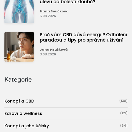
úlevu od bolesti kloubů?
Hana Součková
5.08.2026
Proč vám CBD dává energii? Odhalení
paradoxu a tipy pro správné užívání
Jana Hrušková
3.08.2026
Kategorie
Konopí a CBD
(138)
Zdraví a wellness
(121)
Konopí a jeho účinky
(64)