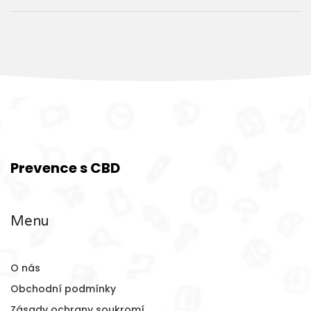
Prevence s CBD
Menu
O nás
Obchodní podmínky
Zásady ochrany soukromí