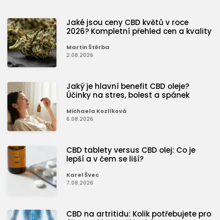
Jaké jsou ceny CBD květů v roce
2026? Kompletní přehled cen a kvality
Martin Štěrba
2.08.2026
Jaký je hlavní benefit CBD oleje?
Účinky na stres, bolest a spánek
Michaela Kozlíková
6.08.2026
CBD tablety versus CBD olej: Co je
lepší a v čem se liší?
Karel Švec
7.08.2026
CBD na artritidu: Kolik potřebujete pro