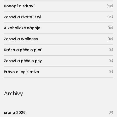
Konopí a zdraví
(40)
Zdraví a životní styl
(14)
Alkoholické nápoje
(10)
Zdraví a Wellness
(10)
Krása a péče o pleť
(8)
Zdraví a péče o psy
(6)
Právo a legislativa
(6)
Archivy
srpna 2026
(8)