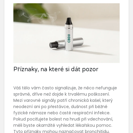
Příznaky, na které si dát pozor
Váš tělo vám často signalizuje, že něco nefunguje
správně, dříve než dojde k trvalému poškození.
Mezi varovné signály patří chronická kašel, který
neodezní ani po přestávce, dušnost při běžné
fyzické námaze nebo časté respirační infekce.
Pokud pociťujete bolest na hrudi při vdechování,
měli byste okamžitě vyhledat lékařskou pomoc.
Tyto příznaky mohou naznačovat bronchitidu,