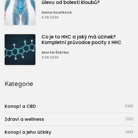
úlevu od bolesti kloubů?
Hana Součková
5.08.2026
Co je to HHC a jaký má účinek?
Kompletní průvodce pocity z HHC
Martin Štěrba
9.08.2026
Kategorie
Konopí a CBD
(139)
Zdraví a wellness
(121)
Konopí a jeho účinky
(64)