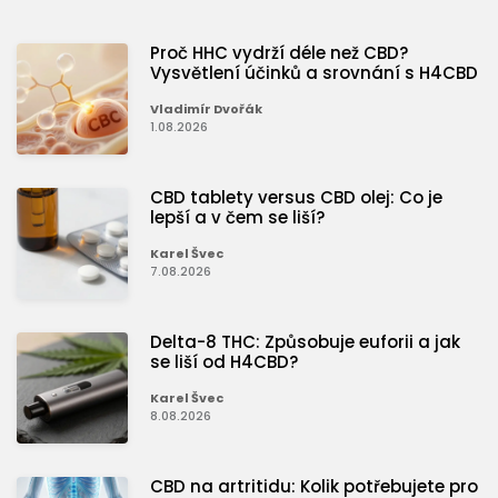
Proč HHC vydrží déle než CBD?
Vysvětlení účinků a srovnání s H4CBD
Vladimír Dvořák
1.08.2026
CBD tablety versus CBD olej: Co je
lepší a v čem se liší?
Karel Švec
7.08.2026
Delta-8 THC: Způsobuje euforii a jak
se liší od H4CBD?
Karel Švec
8.08.2026
CBD na artritidu: Kolik potřebujete pro