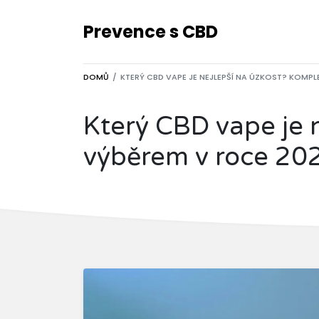
Prevence s CBD
DOMŮ
KTERÝ CBD VAPE JE NEJLEPŠÍ NA ÚZKOST? KOMP
Který CBD vape je 
výběrem v roce 20