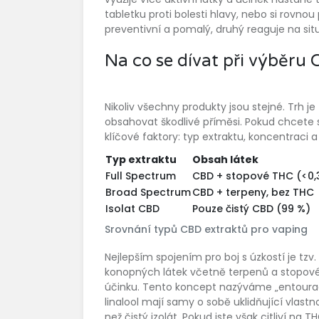
tabletku proti bolesti hlavy, nebo si rovno
preventivní a pomalý, druhý reaguje na sit
Na co se dívat při výběru
Nikoliv všechny produkty jsou stejné. Trh 
obsahovat škodlivé příměsi. Pokud chcete 
klíčové faktory: typ extraktu, koncentraci 
Typ extraktu
Obsah látek
Full Spectrum
CBD + stopové THC (<0,
Broad Spectrum
CBD + terpeny, bez THC
Isolat CBD
Pouze čistý CBD (99 %)
Srovnání typů CBD extraktů pro vaping
Nejlepším spojením pro boj s úzkostí je tzv.
konopných látek včetně terpenů a stopovéh
účinku
.
Tento koncept nazýváme „entourage
linalool mají samy o sobě uklidňující vlastn
než čistý izolát. Pokud jste však citliví na