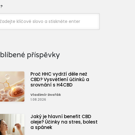
?
blíbené příspěvky
Proč HHC vydrží déle než
CBD? Vysvětlení účinků a
srovnání s H4CBD
Vladimír Dvořák
1.08.2026
Jaký je hlavní benefit CBD
oleje? Účinky na stres, bolest
a spánek