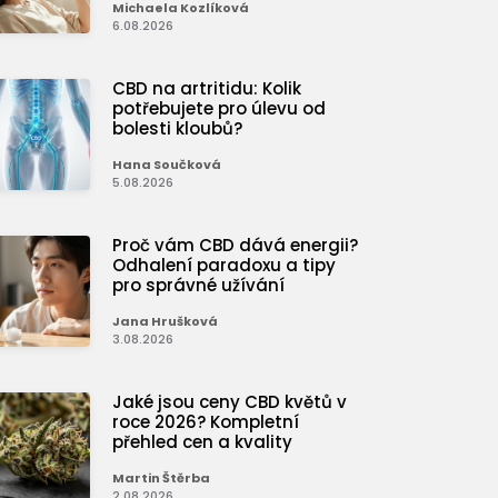
Michaela Kozlíková
6.08.2026
CBD na artritidu: Kolik
potřebujete pro úlevu od
bolesti kloubů?
Hana Součková
5.08.2026
Proč vám CBD dává energii?
Odhalení paradoxu a tipy
pro správné užívání
Jana Hrušková
3.08.2026
Jaké jsou ceny CBD květů v
roce 2026? Kompletní
přehled cen a kvality
Martin Štěrba
2.08.2026