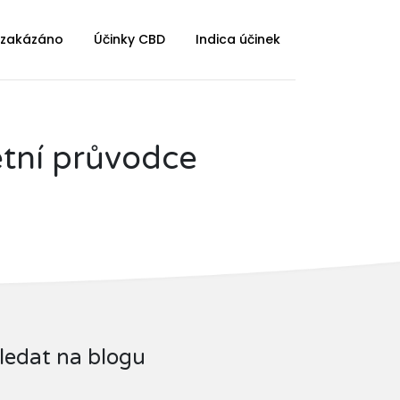
 zakázáno
Účinky CBD
Indica účinek
etní průvodce
ledat na blogu