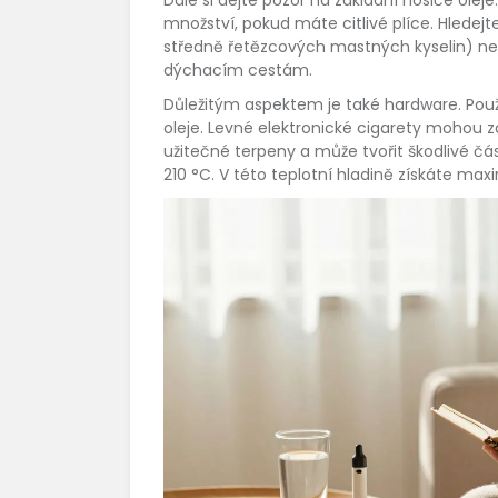
množství, pokud máte citlivé plíce. Hledejt
středně řetězcových mastných kyselin) nebo 
dýchacím cestám.
Důležitým aspektem je také hardware. Použí
oleje. Levné elektronické cigarety mohou zah
užitečné terpeny a může tvořit škodlivé čás
210 °C. V této teplotní hladině získáte max