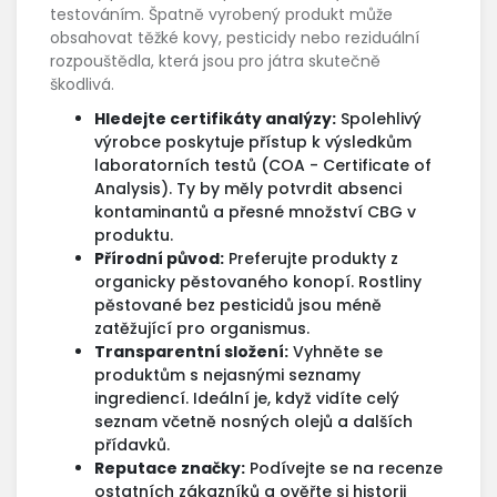
testováním. Špatně vyrobený produkt může
obsahovat těžké kovy, pesticidy nebo reziduální
rozpouštědla, která jsou pro játra skutečně
škodlivá.
Hledejte certifikáty analýzy:
Spolehlivý
výrobce poskytuje přístup k výsledkům
laboratorních testů (COA - Certificate of
Analysis). Ty by měly potvrdit absenci
kontaminantů a přesné množství CBG v
produktu.
Přírodní původ:
Preferujte produkty z
organicky pěstovaného konopí. Rostliny
pěstované bez pesticidů jsou méně
zatěžující pro organismus.
Transparentní složení:
Vyhněte se
produktům s nejasnými seznamy
ingrediencí. Ideální je, když vidíte celý
seznam včetně nosných olejů a dalších
přídavků.
Reputace značky:
Podívejte se na recenze
ostatních zákazníků a ověřte si historii