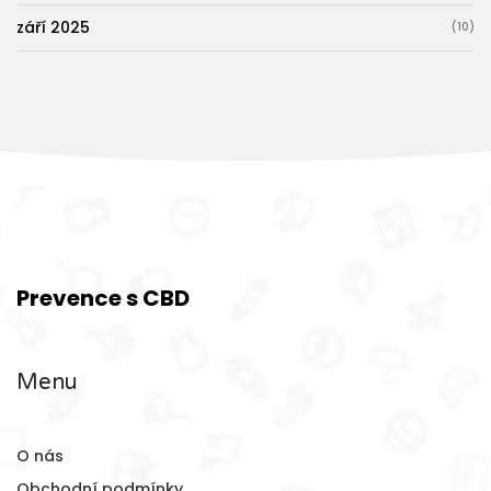
září 2025
(10)
Prevence s CBD
Menu
O nás
Obchodní podmínky