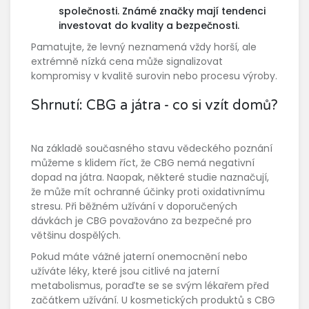
společnosti. Známé značky mají tendenci
investovat do kvality a bezpečnosti.
Pamatujte, že levný neznamená vždy horší, ale
extrémně nízká cena může signalizovat
kompromisy v kvalitě surovin nebo procesu výroby.
Shrnutí: CBG a játra - co si vzít domů?
Na základě současného stavu vědeckého poznání
můžeme s klidem říct, že CBG nemá negativní
dopad na játra. Naopak, některé studie naznačují,
že může mít ochranné účinky proti oxidativnímu
stresu. Při běžném užívání v doporučených
dávkách je CBG považováno za bezpečné pro
většinu dospělých.
Pokud máte vážné jaterní onemocnění nebo
užíváte léky, které jsou citlivé na jaterní
metabolismus, poraďte se se svým lékařem před
začátkem užívání. U kosmetických produktů s CBG