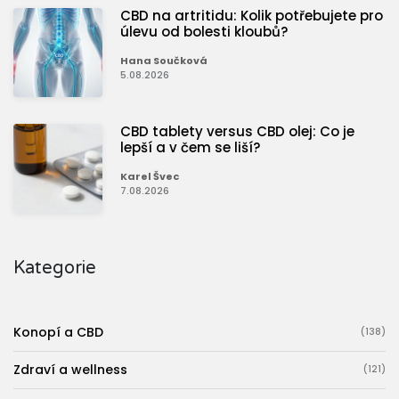
CBD na artritidu: Kolik potřebujete pro
úlevu od bolesti kloubů?
Hana Součková
5.08.2026
CBD tablety versus CBD olej: Co je
lepší a v čem se liší?
Karel Švec
7.08.2026
Kategorie
Konopí a CBD
(138)
Zdraví a wellness
(121)