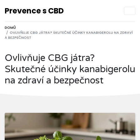
Prevence s CBD
DOMŮ
OVLIVŇUJE CBG JÁTRA? SKUTEČNÉ ÚČINKY KANABIGEROLU NA ZDRAVÍ
A BEZPEČNOST
Ovlivňuje CBG játra?
Skutečné účinky kanabigerolu
na zdraví a bezpečnost