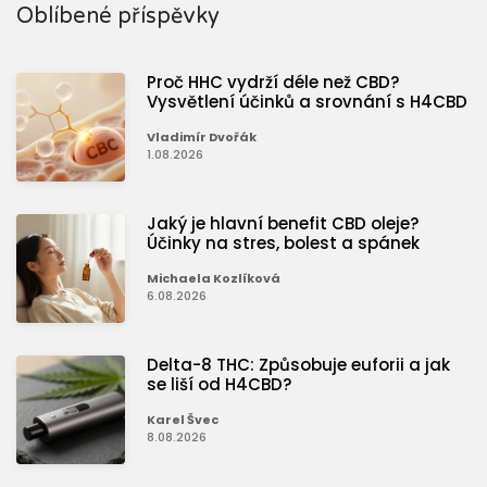
Oblíbené příspěvky
Proč HHC vydrží déle než CBD?
Vysvětlení účinků a srovnání s H4CBD
Vladimír Dvořák
1.08.2026
Jaký je hlavní benefit CBD oleje?
Účinky na stres, bolest a spánek
Michaela Kozlíková
6.08.2026
Delta-8 THC: Způsobuje euforii a jak
se liší od H4CBD?
Karel Švec
8.08.2026