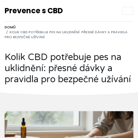
Prevence s CBD
DOMŮ
KOLIK CBD POTŘEBUJE PES NA UKLIDNĚNÍ: PŘESNÉ DÁVKY A PRAVIDLA
PRO BEZPEČNÉ UŽÍVÁNÍ
Kolik CBD potřebuje pes na
uklidnění: přesné dávky a
pravidla pro bezpečné užívání