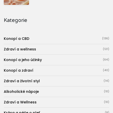
Kategorie
Konopí a CBD
(136)
Zdraví a wellness
(121)
Konopí a jeho účinky
(64)
Konopí a zdraví
(40)
Zdraví a životní styl
(14)
Alkoholické nápoje
(10)
Zdraví a Wellness
(10)
Krása a péče o pleť
(8)