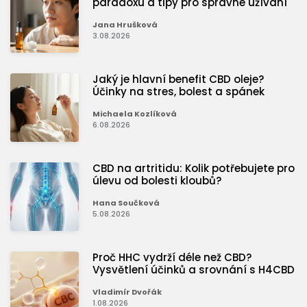
paradoxu a tipy pro správné užívání
Jana Hrušková
3.08.2026
Jaký je hlavní benefit CBD oleje?
Účinky na stres, bolest a spánek
Michaela Kozlíková
6.08.2026
CBD na artritidu: Kolik potřebujete pro
úlevu od bolesti kloubů?
Hana Součková
5.08.2026
Proč HHC vydrží déle než CBD?
Vysvětlení účinků a srovnání s H4CBD
Vladimír Dvořák
1.08.2026