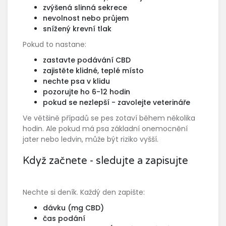
zvýšená slinná sekrece
nevolnost nebo průjem
snížený krevní tlak
Pokud to nastane:
zastavte podávání CBD
zajistěte klidné, teplé místo
nechte psa v klidu
pozorujte ho 6-12 hodin
pokud se nezlepší - zavolejte veterináře
Ve většině případů se pes zotaví během několika
hodin. Ale pokud má psa základní onemocnění
jater nebo ledvin, může být riziko vyšší.
Když začnete - sledujte a zapisujte
Nechte si deník. Každý den zapište:
dávku (mg CBD)
čas podání