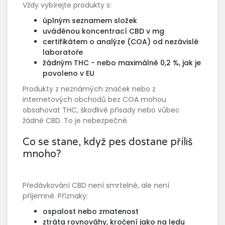
Vždy vybírejte produkty s:
úplným seznamem složek
uváděnou koncentrací CBD v mg
certifikátem o analýze (COA) od nezávislé
laboratoře
žádným THC - nebo maximálně 0,2 %, jak je
povoleno v EU
Produkty z neznámých značek nebo z
internetových obchodů bez COA mohou
obsahovat THC, škodlivé přísady nebo vůbec
žádné CBD. To je nebezpečné.
Co se stane, když pes dostane příliš
mnoho?
Předávkování CBD není smrtelné, ale není
příjemné. Příznaky:
ospalost nebo zmatenost
ztráta rovnováhy, kročení jako na ledu