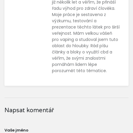
již několik let a věřím, že přináší
řadu výhod pro zdraví člověka.
Moje práce je sestavena z
výzkumu, testování a
prezentace těchto látek pro širší
veřejnost. Mám velkou vášeň
pro vaping a studoval jsem tuto
oblast do hloubky. Rád píšu
články a bloky o využití cbd a
věřím, že svými znalostmi
pomáhám lidem lépe
porozumět této tématice.
Napsat komentář
Vaše jméno