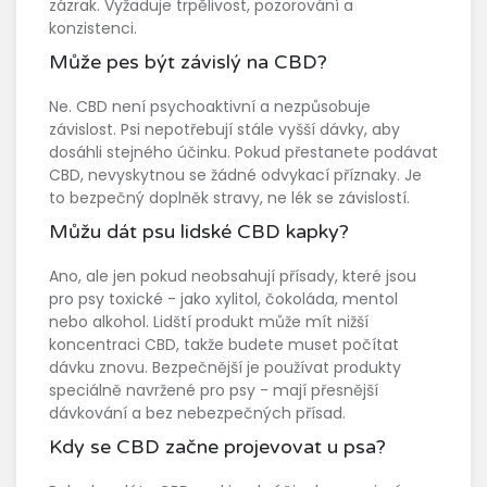
zázrak. Vyžaduje trpělivost, pozorování a
konzistenci.
Může pes být závislý na CBD?
Ne. CBD není psychoaktivní a nezpůsobuje
závislost. Psi nepotřebují stále vyšší dávky, aby
dosáhli stejného účinku. Pokud přestanete podávat
CBD, nevyskytnou se žádné odvykací příznaky. Je
to bezpečný doplněk stravy, ne lék se závislostí.
Můžu dát psu lidské CBD kapky?
Ano, ale jen pokud neobsahují přísady, které jsou
pro psy toxické - jako xylitol, čokoláda, mentol
nebo alkohol. Lidští produkt může mít nižší
koncentraci CBD, takže budete muset počítat
dávku znovu. Bezpečnější je používat produkty
speciálně navržené pro psy - mají přesnější
dávkování a bez nebezpečných přísad.
Kdy se CBD začne projevovat u psa?