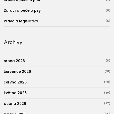
Zdraví a péče o psy
(6)
Právo a legislativa
(6)
Archivy
srpna 2026
(5)
července 2026
(31)
června 2026
(29)
května 2026
(30)
dubna 2026
(27)