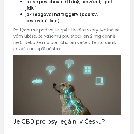
jak se pes choval (klidný, nervózní, spal,
jídlu)
jak reagoval na triggery (bouřky,
cestování, lidé)
Po týdnu se podívejte zpět. Uvidíte vzory. Možná se
vám ukáže, že vašemu psu stačí jen 2 mg denně -
ne 5. Nebo že mu pomáhá jen večer. Tento deník
je vaše nejlepší nástroj.
Je CBD pro psy legální v Česku?