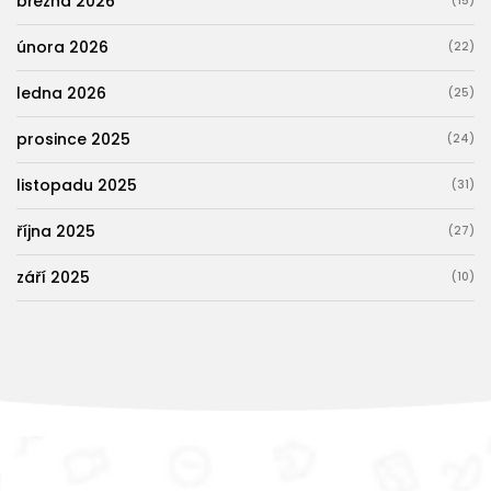
března 2026
(15)
února 2026
(22)
ledna 2026
(25)
prosince 2025
(24)
listopadu 2025
(31)
října 2025
(27)
září 2025
(10)