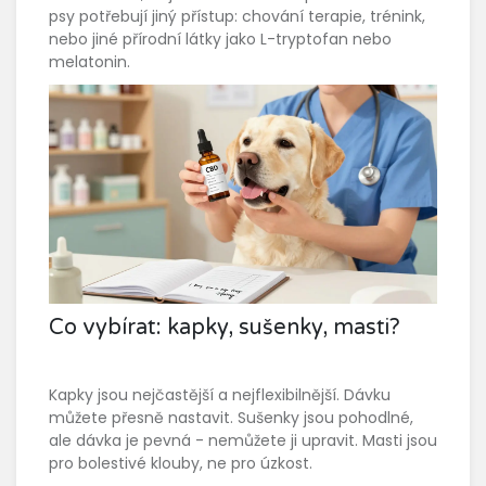
psy potřebují jiný přístup: chování terapie, trénink,
nebo jiné přírodní látky jako L-tryptofan nebo
melatonin.
Co vybírat: kapky, sušenky, masti?
Kapky jsou nejčastější a nejflexibilnější. Dávku
můžete přesně nastavit. Sušenky jsou pohodlné,
ale dávka je pevná - nemůžete ji upravit. Masti jsou
pro bolestivé klouby, ne pro úzkost.