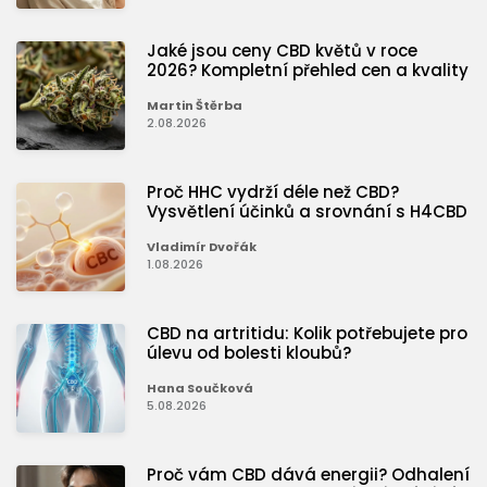
Jaké jsou ceny CBD květů v roce
2026? Kompletní přehled cen a kvality
Martin Štěrba
2.08.2026
Proč HHC vydrží déle než CBD?
Vysvětlení účinků a srovnání s H4CBD
Vladimír Dvořák
1.08.2026
CBD na artritidu: Kolik potřebujete pro
úlevu od bolesti kloubů?
Hana Součková
5.08.2026
Proč vám CBD dává energii? Odhalení