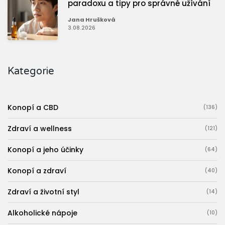
paradoxu a tipy pro správné užívání
Jana Hrušková
3.08.2026
Kategorie
Konopí a CBD
(136)
Zdraví a wellness
(121)
Konopí a jeho účinky
(64)
Konopí a zdraví
(40)
Zdraví a životní styl
(14)
Alkoholické nápoje
(10)