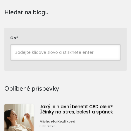
Hledat na blogu
Co?
Oblíbené příspěvky
Jaký je hlavní benefit CBD oleje?
Účinky na stres, bolest a spánek
Michaela Kozlíková
6.08.2026