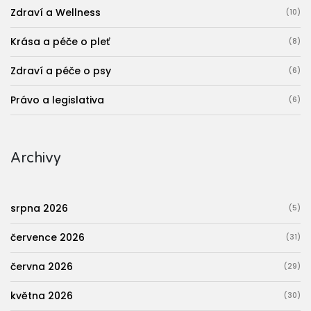
Zdraví a Wellness
(10)
Krása a péče o pleť
(8)
Zdraví a péče o psy
(6)
Právo a legislativa
(6)
Archivy
srpna 2026
(5)
července 2026
(31)
června 2026
(29)
května 2026
(30)