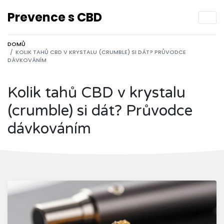
Prevence s CBD
DOMŮ
KOLIK TAHŮ CBD V KRYSTALU (CRUMBLE) SI DÁT? PRŮVODCE
DÁVKOVÁNÍM
Kolik tahů CBD v krystalu
(crumble) si dát? Průvodce
dávkováním