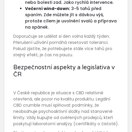
nebo bolesti zad. Jako rychlá intervence.
Večerní wind-down:
3-5 tahů před
spaním. Zde můžete jít s dávkou výš,
protože cílem je uvolnění svalů a příprava
na spánek.
Doporučuje se udělat si den volna každý týden.
Přerušení užívání pomáhá resetovat toleranci.
Pokud zjistíte, že potřebujete stále více tahů pro
stejný efekt, je čas na pauzu.
Bezpečnostní aspekty a legislativa v
ČR
V České republice je situace s CBD relativně
otevřená, ale pozor na kvalitu produktu.
Legální
CBD crumble
musí splňovat podmínky, že
neobsahuje psychoaktivní složky nad stanovené
limity. Vždy kupujte od ověřených prodejců, kteří
poskytují laboratorní analýzy (certifikáty o čistotě).