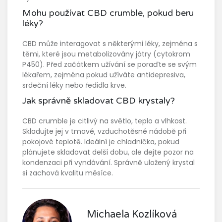
Mohu používat CBD crumble, pokud beru
léky?
CBD může interagovat s některými léky, zejména s
těmi, které jsou metabolizovány játry (cytokrom
P450). Před začátkem užívání se poraďte se svým
lékařem, zejména pokud užíváte antidepresiva,
srdeční léky nebo ředidla krve.
Jak správně skladovat CBD krystaly?
CBD crumble je citlivý na světlo, teplo a vlhkost.
Skladujte jej v tmavé, vzduchotěsné nádobě při
pokojové teplotě. Ideální je chladnička, pokud
plánujete skladovat delší dobu, ale dejte pozor na
kondenzaci při vyndávání. Správně uložený krystal
si zachová kvalitu měsíce.
Michaela Kozlíková