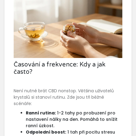
Časování a frekvence: Kdy a jak
často?
Není nutné brát CBD nonstop. Většina uživatelů
krystalů si stanoví rutinu. Zde jsou tři běžné
scénáře:
Ranní rutina:
1-2 tahy po probuzení pro
nastavení nálky na den. Pomáhá to snížit
ranní úzkost.
Odpolední boost:
1 tah při pocitu stresu