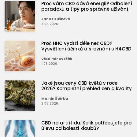
Proč vám CBD dává energii? Odhalení
paradoxu a tipy pro správné užívání
Jana Hrušková
3.08.2026
Proč HHC vydrží déle než CBD?
Vysvětlení účinků a srovnání s H4CBD
Vladimír Dvořák
1.08.2026
Jaké jsou ceny CBD květů v roce
2026? Kompletní přehled cen a kvality
Martin Štěrba
2.08.2026
CBD na artritidu: Kolik potřebujete pro
úlevu od bolesti kloubů?