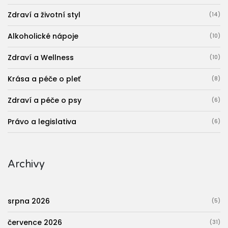
Zdraví a životní styl
(14)
Alkoholické nápoje
(10)
Zdraví a Wellness
(10)
Krása a péče o pleť
(8)
Zdraví a péče o psy
(6)
Právo a legislativa
(6)
Archivy
srpna 2026
(5)
července 2026
(31)