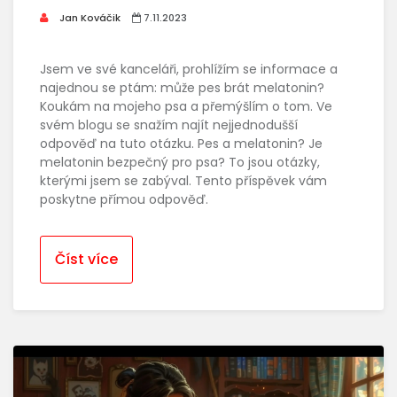
Jan Kováčik
7.11.2023
Jsem ve své kanceláři, prohlížím se informace a
najednou se ptám: může pes brát melatonin?
Koukám na mojeho psa a přemýšlím o tom. Ve
svém blogu se snažím najít nejjednodušší
odpověď na tuto otázku. Pes a melatonin? Je
melatonin bezpečný pro psa? To jsou otázky,
kterými jsem se zabýval. Tento příspěvek vám
poskytne přímou odpověď.
Číst více