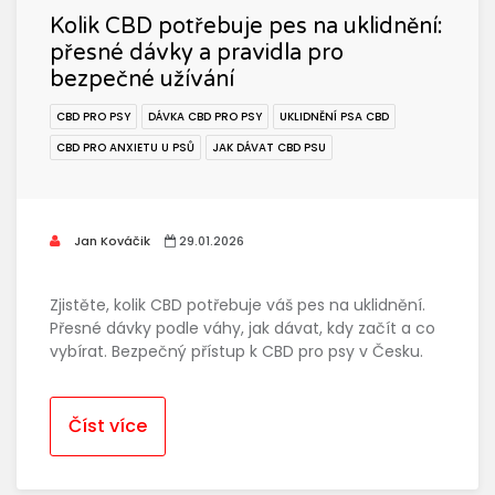
Kolik CBD potřebuje pes na uklidnění:
přesné dávky a pravidla pro
bezpečné užívání
CBD PRO PSY
DÁVKA CBD PRO PSY
UKLIDNĚNÍ PSA CBD
CBD PRO ANXIETU U PSŮ
JAK DÁVAT CBD PSU
Jan Kováčik
29.01.2026
Zjistěte, kolik CBD potřebuje váš pes na uklidnění.
Přesné dávky podle váhy, jak dávat, kdy začít a co
vybírat. Bezpečný přístup k CBD pro psy v Česku.
Číst více