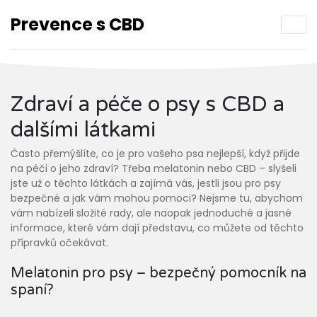
Prevence s CBD
Zdraví a péče o psy s CBD a
dalšími látkami
Často přemýšlíte, co je pro vašeho psa nejlepší, když přijde
na péči o jeho zdraví? Třeba melatonin nebo CBD – slyšeli
jste už o těchto látkách a zajímá vás, jestli jsou pro psy
bezpečné a jak vám mohou pomoci? Nejsme tu, abychom
vám nabízeli složité rady, ale naopak jednoduché a jasné
informace, které vám dají představu, co můžete od těchto
přípravků očekávat.
Melatonin pro psy – bezpečný pomocník na
spaní?