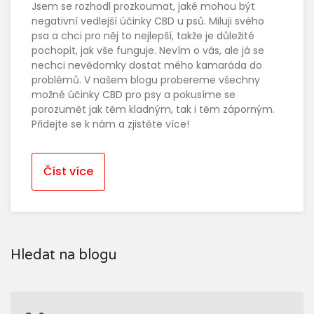
Jsem se rozhodl prozkoumat, jaké mohou být
negativní vedlejší účinky CBD u psů. Miluji svého
psa a chci pro něj to nejlepší, takže je důležité
pochopit, jak vše funguje. Nevím o vás, ale já se
nechci nevědomky dostat mého kamaráda do
problémů. V našem blogu probereme všechny
možné účinky CBD pro psy a pokusíme se
porozumět jak těm kladným, tak i těm záporným.
Přidejte se k nám a zjistěte více!
Číst více
Hledat na blogu