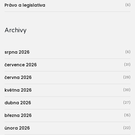
Právo a legislativa
(6)
Archivy
srpna 2026
(6)
července 2026
(31)
června 2026
(29)
května 2026
(30)
dubna 2026
(27)
března 2026
(15)
února 2026
(22)