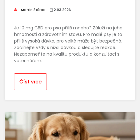
Martin Štěrba
2.03.2026
Je 10 mg CBD pro psa příliš mnoho? Záleží na jeho
hmotnosti a zdravotním stavu. Pro malé psy je to
příliš vysoká dávka, pro velké může být bezpečná.
Začínejte vždy s nižší dávkou a sledujte reakce.
Nezapomeňte na kvalitu produktu a konzultaci s
veterinářem.
Číst více