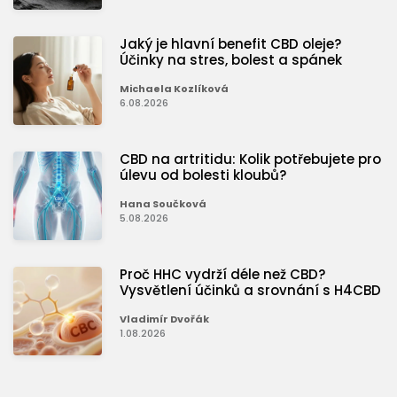
Jaký je hlavní benefit CBD oleje?
Účinky na stres, bolest a spánek
Michaela Kozlíková
6.08.2026
CBD na artritidu: Kolik potřebujete pro
úlevu od bolesti kloubů?
Hana Součková
5.08.2026
Proč HHC vydrží déle než CBD?
Vysvětlení účinků a srovnání s H4CBD
Vladimír Dvořák
1.08.2026