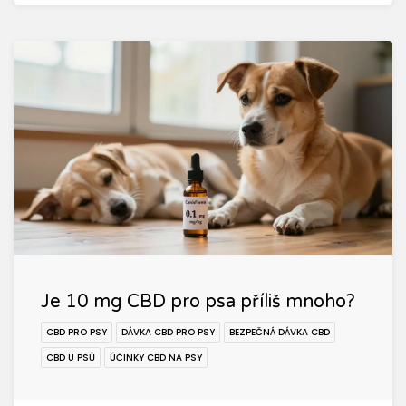
Je 10 mg CBD pro psa příliš mnoho?
CBD PRO PSY
DÁVKA CBD PRO PSY
BEZPEČNÁ DÁVKA CBD
CBD U PSŮ
ÚČINKY CBD NA PSY