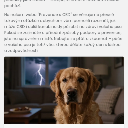
pochází.
Na našem webu "Prevence s CBD" se věnujeme přesně
takovým otázkám, abychom vám pomohli rozumět, jak
může CBD i další kanabinoidy působit na zdraví vašeho psa.
Pokud se zajímáte o přírodní způsoby podpory a prevence,
jste na správném místě. Nebojte se ptát a zkoumat – péče
o vašeho psa je totiž věc, kterou děláte každý den s láskou
a zodpovědností.