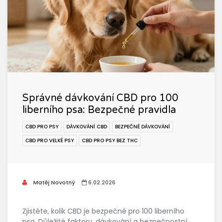
Správné dávkování CBD pro 100
liberního psa: Bezpečné pravidla
CBD PRO PSY
DÁVKOVÁNÍ CBD
BEZPEČNÉ DÁVKOVÁNÍ
CBD PRO VELKÉ PSY
CBD PRO PSY BEZ THC
Matěj Novotný
6.02.2026
Zjistěte, kolik CBD je bezpečné pro 100 liberního
psa. Důležité faktory, dávkování a bezpečnostní