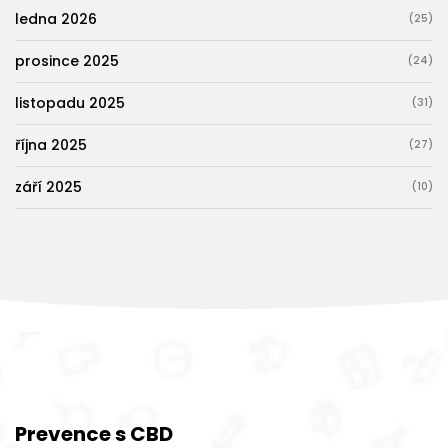
ledna 2026
(25)
prosince 2025
(24)
listopadu 2025
(31)
října 2025
(27)
září 2025
(10)
Prevence s CBD