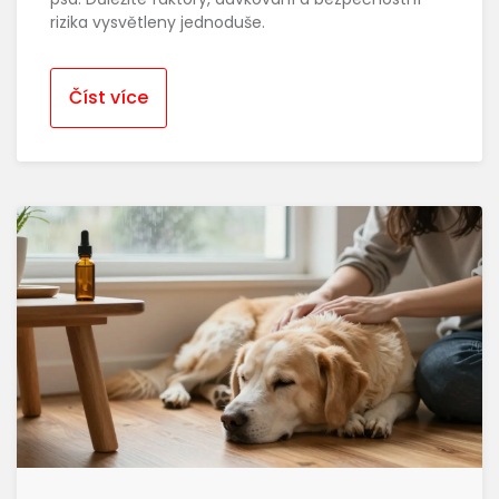
rizika vysvětleny jednoduše.
Číst více