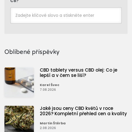
Co?
Oblíbené příspěvky
CBD tablety versus CBD olej: Co je
lepší a v čem se liší?
Karel Švec
7.08.2026
Jaké jsou ceny CBD květů v roce
2026? Kompletní přehled cen a kvality
Martin Štěrba
2.08.2026