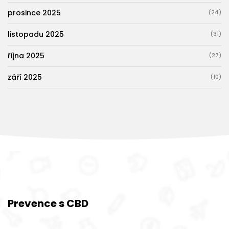
prosince 2025
(24)
listopadu 2025
(31)
října 2025
(27)
září 2025
(10)
Prevence s CBD