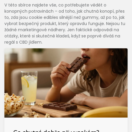
V této sbírce najdete vše, co potřebujete vědět o
konopných potravinách – od toho, jak chutná konopí, přes
to, zda jsou cookie edibles silnější než gummy, až po to, jak
vybrat bezpečný produkt, který opravdu funguje. Nejsou tu
žádné marketingové nádhery. Jen faktické odpovědi na
otázky, které si skutečně kladeš, když se poprvé díváš na
regál s CBD jídlem.