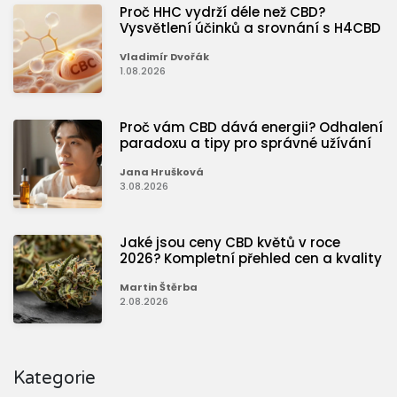
Proč HHC vydrží déle než CBD?
Vysvětlení účinků a srovnání s H4CBD
Vladimír Dvořák
1.08.2026
Proč vám CBD dává energii? Odhalení
paradoxu a tipy pro správné užívání
Jana Hrušková
3.08.2026
Jaké jsou ceny CBD květů v roce
2026? Kompletní přehled cen a kvality
Martin Štěrba
2.08.2026
Kategorie