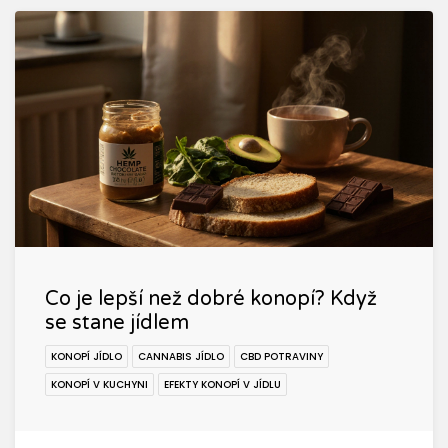
Co je lepší než dobré konopí? Když
se stane jídlem
KONOPÍ JÍDLO
CANNABIS JÍDLO
CBD POTRAVINY
KONOPÍ V KUCHYNI
EFEKTY KONOPÍ V JÍDLU