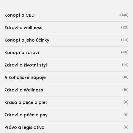
Konopí a CBD
(136)
Zdraví a wellness
(121)
Konopí a jeho účinky
(64)
Konopí a zdraví
(40)
Zdraví a životní styl
(14)
Alkoholické nápoje
(10)
Zdraví a Wellness
(10)
Krása a péče o pleť
(8)
Zdraví a péče o psy
(6)
Právo a legislativa
(6)