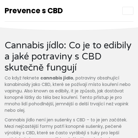
Prevence s CBD
Cannabis jídlo: Co je to edibily
a jaké potraviny s CBD
skutečně fungují
Co když řeknete
cannabis jídlo
,
potraviny obsahující
kanabinoidy jako CBD, které se požívají místo kouření nebo
vapingu
. Also known as
edibily
, it je způsob, jak dostávat
konopné látky do těla bez kouření. Tento přístup je pro
mnoho lidí pohodlnější, jemnější a delší trvající než vapink
nebo olej.
Cannabis jídlo není jen sušenky s CBD – to je jen začátek.
Mezi nejčastější formy patří
konopné sušenky
,
pečené
výrobky s CBD, které se často vyrábějí s tuky pro lepší