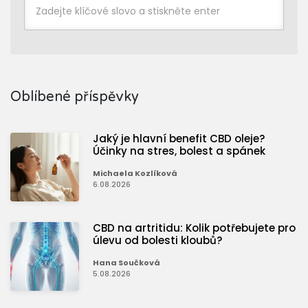
Oblíbené příspěvky
Jaký je hlavní benefit CBD oleje?
Účinky na stres, bolest a spánek
Michaela Kozlíková
6.08.2026
CBD na artritidu: Kolik potřebujete pro
úlevu od bolesti kloubů?
Hana Součková
5.08.2026