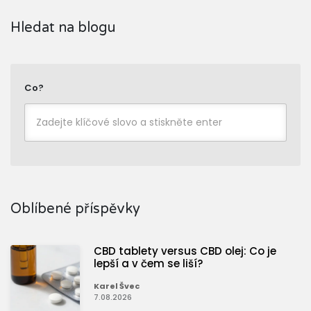
Hledat na blogu
Co?
Oblíbené příspěvky
CBD tablety versus CBD olej: Co je
lepší a v čem se liší?
Karel Švec
7.08.2026