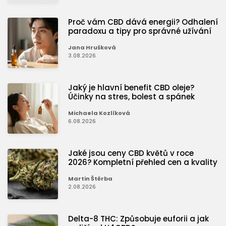
Proč vám CBD dává energii? Odhalení
paradoxu a tipy pro správné užívání
Jana Hrušková
3.08.2026
Jaký je hlavní benefit CBD oleje?
Účinky na stres, bolest a spánek
Michaela Kozlíková
6.08.2026
Jaké jsou ceny CBD květů v roce
2026? Kompletní přehled cen a kvality
Martin Štěrba
2.08.2026
Delta-8 THC: Způsobuje euforii a jak