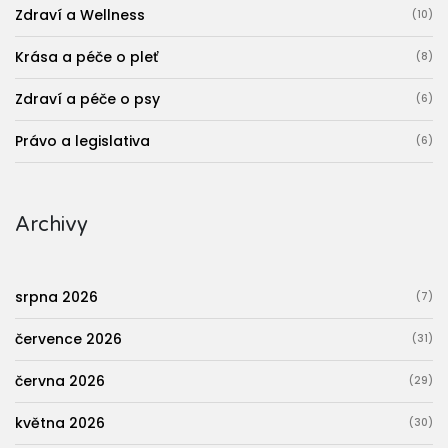
Zdraví a Wellness
(10)
Krása a péče o pleť
(8)
Zdraví a péče o psy
(6)
Právo a legislativa
(6)
Archivy
srpna 2026
(7)
července 2026
(31)
června 2026
(29)
května 2026
(30)