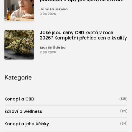
Jana Hrušková
3.08.2026
Jaké jsou ceny CBD květů v roce
2026? Kompletní přehled cen a kvality
Martin Štěrba
2.08.2026
Kategorie
Konopí a CBD
(135)
Zdraví a wellness
(121)
Konopí a jeho účinky
(64)