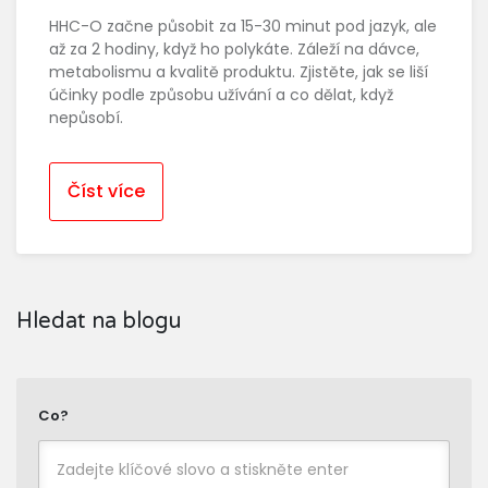
HHC-O začne působit za 15-30 minut pod jazyk, ale
až za 2 hodiny, když ho polykáte. Záleží na dávce,
metabolismu a kvalitě produktu. Zjistěte, jak se liší
účinky podle způsobu užívání a co dělat, když
nepůsobí.
Číst více
Hledat na blogu
Co?