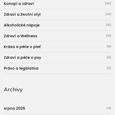
Konopí a zdraví
(40)
Zdraví a životní styl
(14)
Alkoholické nápoje
(10)
Zdraví a Wellness
(10)
Krása a péče o pleť
(8)
Zdraví a péče o psy
(6)
Právo a legislativa
(6)
Archivy
srpna 2026
(4)