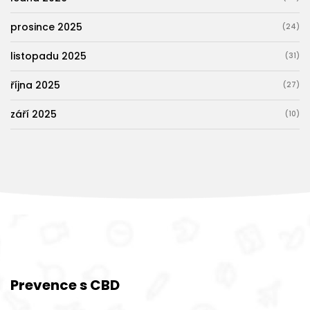
prosince 2025
(24)
listopadu 2025
(31)
října 2025
(27)
září 2025
(10)
Prevence s CBD