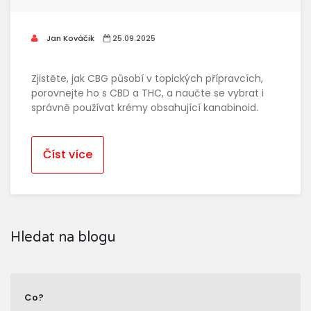
Jan Kováčik
25.09.2025
Zjistěte, jak CBG působí v topických přípravcích,
porovnejte ho s CBD a THC, a naučte se vybrat i
správně používat krémy obsahující kanabinoid.
Číst více
Hledat na blogu
Co?