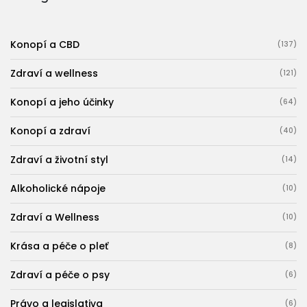
Konopí a CBD
(137)
Zdraví a wellness
(121)
Konopí a jeho účinky
(64)
Konopí a zdraví
(40)
Zdraví a životní styl
(14)
Alkoholické nápoje
(10)
Zdraví a Wellness
(10)
Krása a péče o pleť
(8)
Zdraví a péče o psy
(6)
Právo a legislativa
(6)