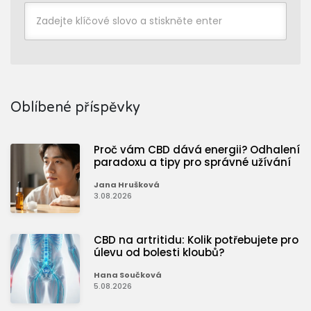
Oblíbené příspěvky
Proč vám CBD dává energii? Odhalení
paradoxu a tipy pro správné užívání
Jana Hrušková
3.08.2026
CBD na artritidu: Kolik potřebujete pro
úlevu od bolesti kloubů?
Hana Součková
5.08.2026