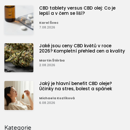
CBD tablety versus CBD olej: Co je
lepší a v čem se liší?
Karel Švec
7.08.2026
Jaké jsou ceny CBD květů v roce
2026? Kompletní přehled cen a kvality
Martin Štěrba
2.08.2026
Jaký je hlavní benefit CBD oleje?
Účinky na stres, bolest a spánek
Michaela Kozlíková
6.08.2026
Kategorie