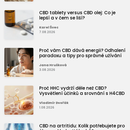
CBD tablety versus CBD olej: Co je
lepší a v čem se liší?
Karel Švec
7.08.2026
Proč vám CBD dává energii? Odhalení
paradoxu a tipy pro správné užívání
Jana Hrušková
3.08.2026
Proč HHC vydrží déle než CBD?
Vysvětlení účinků a srovnání s H4CBD
Vladimír Dvořák
1.08.2026
CBD na artritidu: Kolik potřebujete pro