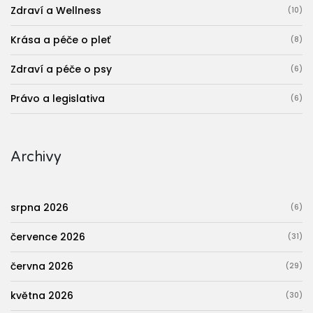
Zdraví a Wellness
(10)
Krása a péče o pleť
(8)
Zdraví a péče o psy
(6)
Právo a legislativa
(6)
Archivy
srpna 2026
(6)
července 2026
(31)
června 2026
(29)
května 2026
(30)