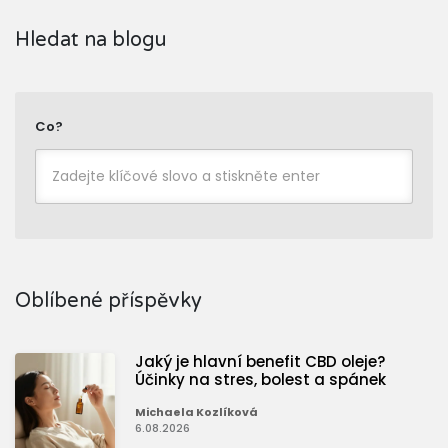
Hledat na blogu
Co?
Oblíbené příspěvky
Jaký je hlavní benefit CBD oleje?
Účinky na stres, bolest a spánek
Michaela Kozlíková
6.08.2026