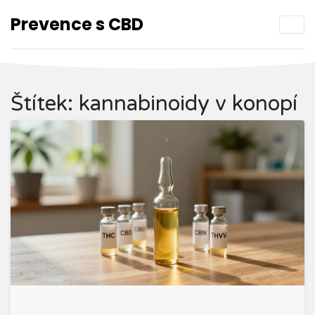
Prevence s CBD
Štítek: kannabinoidy v konopí