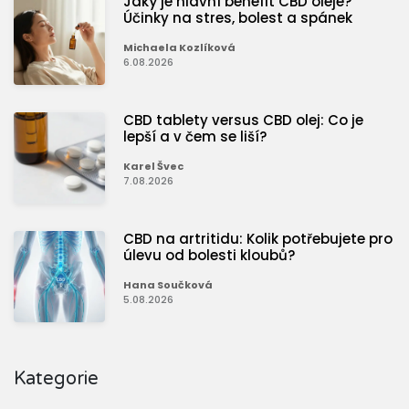
Jaký je hlavní benefit CBD oleje?
Účinky na stres, bolest a spánek
Michaela Kozlíková
6.08.2026
CBD tablety versus CBD olej: Co je
lepší a v čem se liší?
Karel Švec
7.08.2026
CBD na artritidu: Kolik potřebujete pro
úlevu od bolesti kloubů?
Hana Součková
5.08.2026
Kategorie