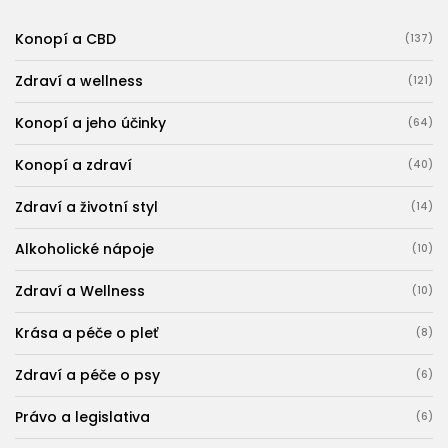
Konopí a CBD
(137)
Zdraví a wellness
(121)
Konopí a jeho účinky
(64)
Konopí a zdraví
(40)
Zdraví a životní styl
(14)
Alkoholické nápoje
(10)
Zdraví a Wellness
(10)
Krása a péče o pleť
(8)
Zdraví a péče o psy
(6)
Právo a legislativa
(6)