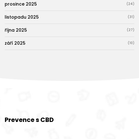
prosince 2025
(24)
listopadu 2025
(31)
října 2025
(27)
září 2025
(10)
Prevence s CBD