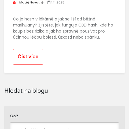
Matěj Novotný
1.11.2025
Co je hash v lékárně a jak se liší od běžné
marihuany? Zjistěte, jak funguje CBD hash, kde ho
koupit bez rizika a jak ho správně používat pro
účinnou léčbu bolesti, úzkosti nebo spánku.
Číst více
Hledat na blogu
Co?