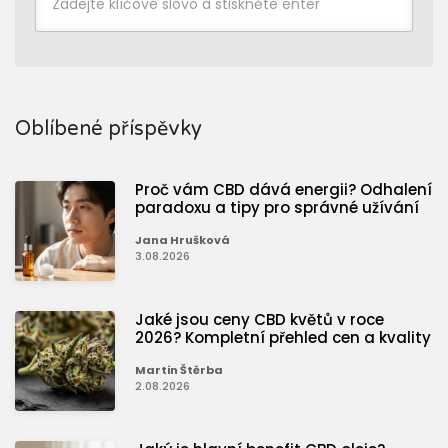
Oblíbené příspěvky
Proč vám CBD dává energii? Odhalení
paradoxu a tipy pro správné užívání
Jana Hrušková
3.08.2026
Jaké jsou ceny CBD květů v roce
2026? Kompletní přehled cen a kvality
Martin Štěrba
2.08.2026