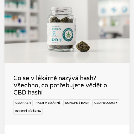
Co se v lékárně nazývá hash?
Všechno, co potřebujete vědět o
CBD hashi
CBD HASH
HASH V LÉKÁRNĚ
KONOPNÝ HASH
CBD PRODUKTY
KONOPÍ LÉKÁRNA