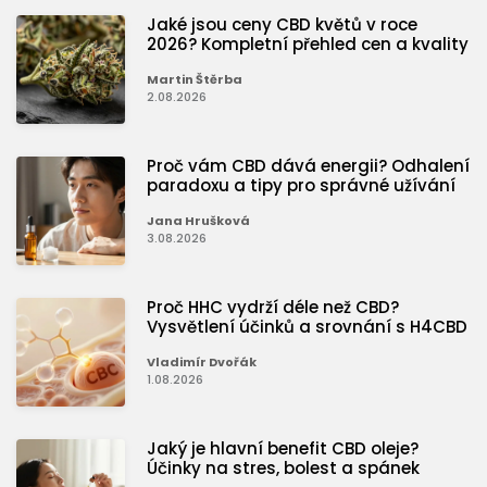
Jaké jsou ceny CBD květů v roce
2026? Kompletní přehled cen a kvality
Martin Štěrba
2.08.2026
Proč vám CBD dává energii? Odhalení
paradoxu a tipy pro správné užívání
Jana Hrušková
3.08.2026
Proč HHC vydrží déle než CBD?
Vysvětlení účinků a srovnání s H4CBD
Vladimír Dvořák
1.08.2026
Jaký je hlavní benefit CBD oleje?
Účinky na stres, bolest a spánek