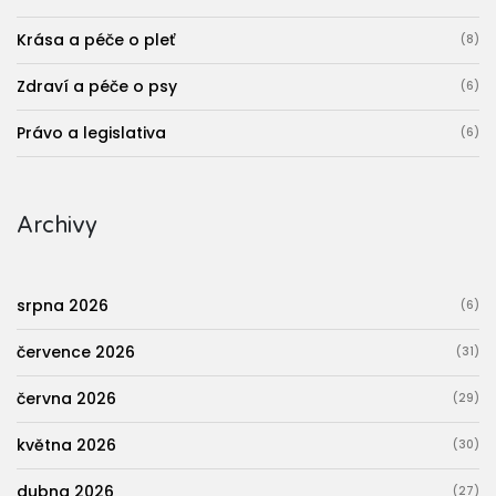
Krása a péče o pleť
(8)
Zdraví a péče o psy
(6)
Právo a legislativa
(6)
Archivy
srpna 2026
(6)
července 2026
(31)
června 2026
(29)
května 2026
(30)
dubna 2026
(27)