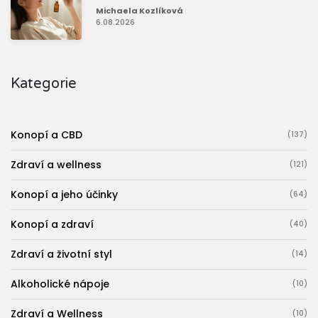
Michaela Kozlíková
6.08.2026
Kategorie
Konopí a CBD
(137)
Zdraví a wellness
(121)
Konopí a jeho účinky
(64)
Konopí a zdraví
(40)
Zdraví a životní styl
(14)
Alkoholické nápoje
(10)
Zdraví a Wellness
(10)