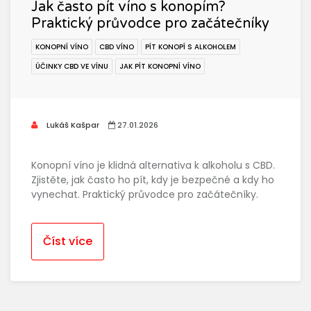
Jak často pít víno s konopím?
Praktický průvodce pro začátečníky
KONOPNÍ VÍNO
CBD VÍNO
PÍT KONOPÍ S ALKOHOLEM
ÚČINKY CBD VE VÍNU
JAK PÍT KONOPNÍ VÍNO
Lukáš Kašpar
27.01.2026
Konopní víno je klidná alternativa k alkoholu s CBD.
Zjistěte, jak často ho pít, kdy je bezpečné a kdy ho
vynechat. Praktický průvodce pro začátečníky.
Číst více