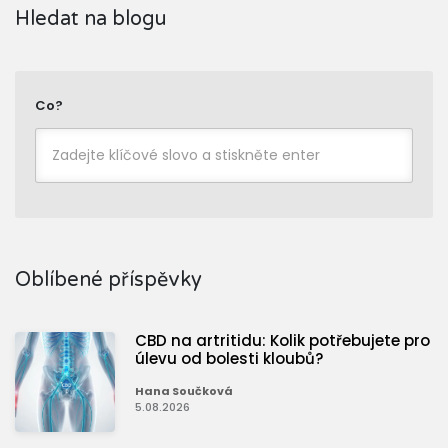
Hledat na blogu
Co?
Oblíbené příspěvky
CBD na artritidu: Kolik potřebujete pro
úlevu od bolesti kloubů?
Hana Součková
5.08.2026