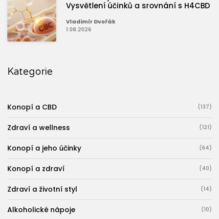
Vysvětlení účinků a srovnání s H4CBD
Vladimír Dvořák
1.08.2026
Kategorie
Konopí a CBD
(137)
Zdraví a wellness
(121)
Konopí a jeho účinky
(64)
Konopí a zdraví
(40)
Zdraví a životní styl
(14)
Alkoholické nápoje
(10)