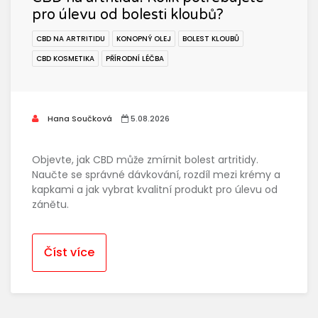
pro úlevu od bolesti kloubů?
CBD NA ARTRITIDU
KONOPNÝ OLEJ
BOLEST KLOUBŮ
CBD KOSMETIKA
PŘÍRODNÍ LÉČBA
Hana Součková
5.08.2026
Objevte, jak CBD může zmírnit bolest artritidy.
Naučte se správné dávkování, rozdíl mezi krémy a
kapkami a jak vybrat kvalitní produkt pro úlevu od
zánětu.
Číst více