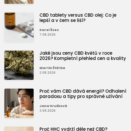
CBD tablety versus CBD olej: Co je
lepší a v čem se liší?
Karel Švec
7.08.2026
Jaké jsou ceny CBD květů v roce
2026? Kompletní přehled cen a kvality
Martin Štěrba
2.08.2026
Proč vám CBD dává energii? Odhalení
paradoxu a tipy pro správné užívání
Jana Hrušková
3.08.2026
Proč HHC vydrží déle než CBD?