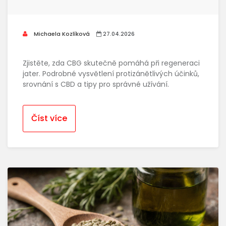
Michaela Kozlíková
27.04.2026
Zjistěte, zda CBG skutečně pomáhá při regeneraci
jater. Podrobné vysvětlení protizánětlivých účinků,
srovnání s CBD a tipy pro správné užívání.
Číst více