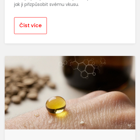
jak ji přizpůsobit svému vkusu.
Číst více