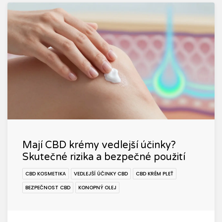
Mají CBD krémy vedlejší účinky?
Skutečné rizika a bezpečné použití
CBD KOSMETIKA
VEDLEJŠÍ ÚČINKY CBD
CBD KRÉM PLEŤ
BEZPEČNOST CBD
KONOPNÝ OLEJ