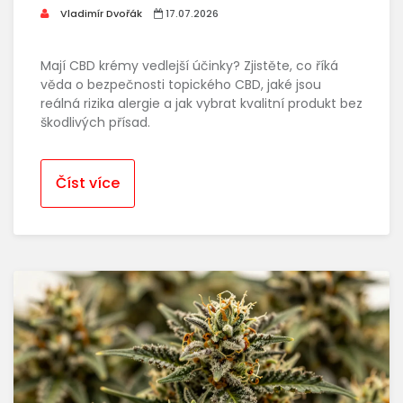
Vladimír Dvořák
17.07.2026
Mají CBD krémy vedlejší účinky? Zjistěte, co říká
věda o bezpečnosti topického CBD, jaké jsou
reálná rizika alergie a jak vybrat kvalitní produkt bez
škodlivých přísad.
Číst více