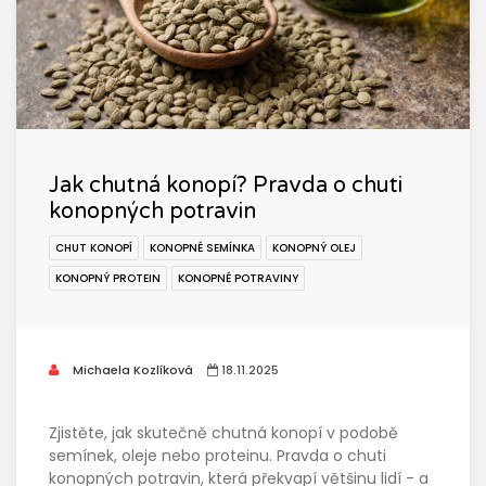
Jak chutná konopí? Pravda o chuti
konopných potravin
CHUT KONOPÍ
KONOPNÉ SEMÍNKA
KONOPNÝ OLEJ
KONOPNÝ PROTEIN
KONOPNÉ POTRAVINY
Michaela Kozlíková
18.11.2025
Zjistěte, jak skutečně chutná konopí v podobě
semínek, oleje nebo proteinu. Pravda o chuti
konopných potravin, která překvapí většinu lidí - a