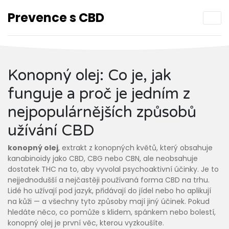
Prevence s CBD
Konopný olej: Co je, jak
funguje a proč je jedním z
nejpopulárnějších způsobů
užívání CBD
konopný olej
,
extrakt z konopných květů, který obsahuje
kanabinoidy jako CBD, CBG nebo CBN, ale neobsahuje
dostatek THC na to, aby vyvolal psychoaktivní účinky
.
Je to
nejjednodušší a nejčastěji používaná forma CBD na trhu.
Lidé ho užívají pod jazyk, přidávají do jídel nebo ho aplikují
na kůži — a všechny tyto způsoby mají jiný účinek. Pokud
hledáte něco, co pomůže s klidem, spánkem nebo bolestí,
konopný olej je první věc, kterou vyzkoušíte.