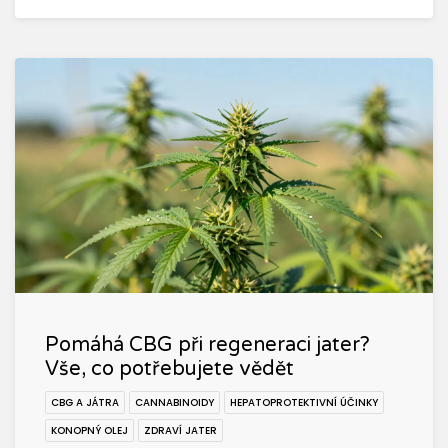
Pomáhá CBG při regeneraci jater?
Vše, co potřebujete vědět
CBG A JÁTRA
CANNABINOIDY
HEPATOPROTEKTIVNÍ ÚČINKY
KONOPNÝ OLEJ
ZDRAVÍ JATER