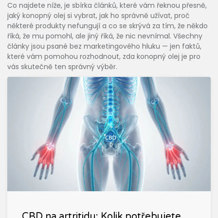
Co najdete níže, je sbírka článků, které vám řeknou přesně,
jaký konopný olej si vybrat, jak ho správně užívat, proč
některé produkty nefungují a co se skrývá za tím, že někdo
říká, že mu pomohl, ale jiný říká, že nic nevnímal. Všechny
články jsou psané bez marketingového hluku — jen faktů,
které vám pomohou rozhodnout, zda konopný olej je pro
vás skutečně ten správný výběr.
CBD na artritidu: Kolik potřebujete