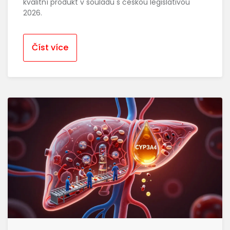
kvalitní produkt v souladu s českou legislativou
2026.
Číst více