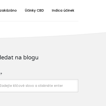
 zakázáno
Účinky CBD
Indica účinek
ledat na blogu
?