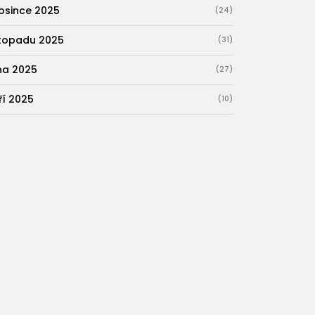
osince 2025
(24)
stopadu 2025
(31)
jna 2025
(27)
ří 2025
(10)