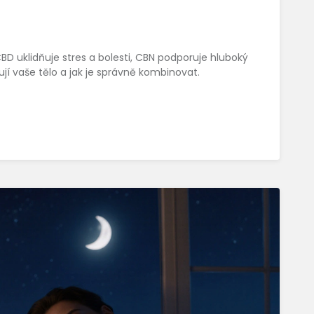
D uklidňuje stres a bolesti, CBN podporuje hluboký
ňují vaše tělo a jak je správně kombinovat.