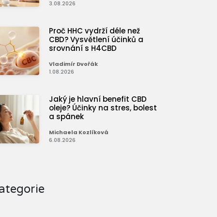
3.08.2026
Proč HHC vydrží déle než
CBD? Vysvětlení účinků a
srovnání s H4CBD
Vladimír Dvořák
1.08.2026
Jaký je hlavní benefit CBD
oleje? Účinky na stres, bolest
a spánek
Michaela Kozlíková
6.08.2026
ategorie