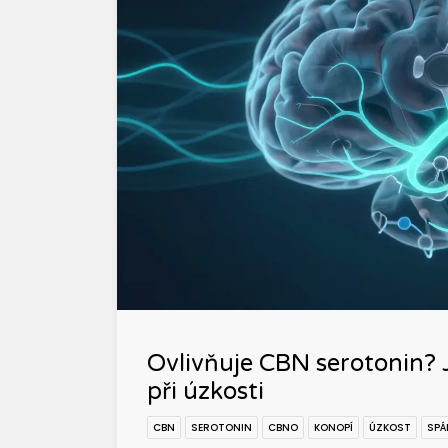
Ovlivňuje CBN serotonin?
při úzkosti
CBN
SEROTONIN
CBNO
KONOPÍ
ÚZKOST
SPÁ