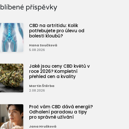
blíbené příspěvky
CBD na artritidu: Kolik
potřebujete pro úlevu od
bolesti kloubů?
Hana Součková
5.08.2026
Jaké jsou ceny CBD květů v
roce 2026? Kompletní
přehled cen a kvality
Martin Štěrba
2.08.2026
Proč vám CBD dává energii?
Odhalení paradoxu a tipy
pro správné užívání
Jana Hrušková