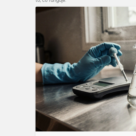
to, co funguje.