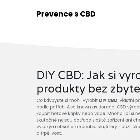
Prevence s CBD
DIY CBD: Jak si vyr
produkty bez zbyt
Co kdybyste si mohli vyrobit
DIY CBD
,
vlastní 
podle potřeb
. Also known as
domácí CBD výrob
koupit hotové kapky nebo vape.
Mnoho lidí si n
skutečně nejsou potřeba složité zařízení ani ch
vysokým obsahem kanabidiolu, který slouží jak
a trpělivost.