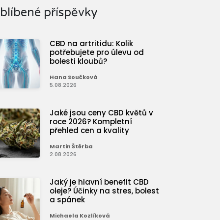
blíbené příspěvky
CBD na artritidu: Kolik
potřebujete pro úlevu od
bolesti kloubů?
Hana Součková
5.08.2026
Jaké jsou ceny CBD květů v
roce 2026? Kompletní
přehled cen a kvality
Martin Štěrba
2.08.2026
Jaký je hlavní benefit CBD
oleje? Účinky na stres, bolest
a spánek
Michaela Kozlíková