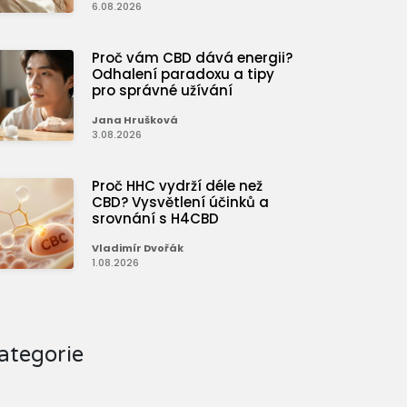
6.08.2026
Proč vám CBD dává energii?
Odhalení paradoxu a tipy
pro správné užívání
Jana Hrušková
3.08.2026
Proč HHC vydrží déle než
CBD? Vysvětlení účinků a
srovnání s H4CBD
Vladimír Dvořák
1.08.2026
ategorie