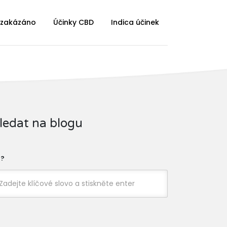
 zakázáno
Účinky CBD
Indica účinek
ledat na blogu
?