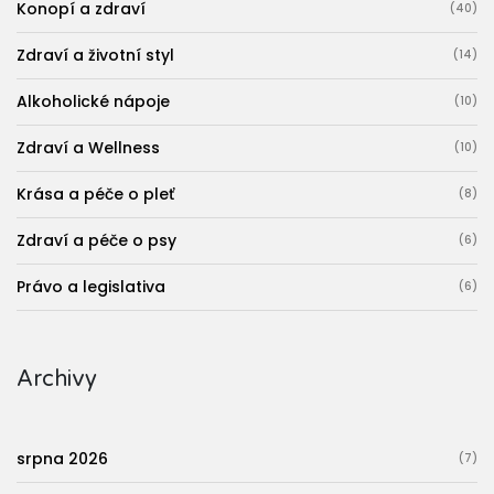
Konopí a zdraví
(40)
Zdraví a životní styl
(14)
Alkoholické nápoje
(10)
Zdraví a Wellness
(10)
Krása a péče o pleť
(8)
Zdraví a péče o psy
(6)
Právo a legislativa
(6)
Archivy
srpna 2026
(7)