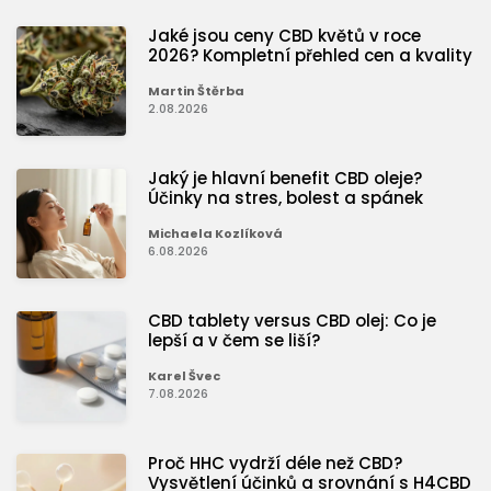
Jaké jsou ceny CBD květů v roce
2026? Kompletní přehled cen a kvality
Martin Štěrba
2.08.2026
Jaký je hlavní benefit CBD oleje?
Účinky na stres, bolest a spánek
Michaela Kozlíková
6.08.2026
CBD tablety versus CBD olej: Co je
lepší a v čem se liší?
Karel Švec
7.08.2026
Proč HHC vydrží déle než CBD?
Vysvětlení účinků a srovnání s H4CBD