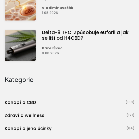
Vladimír Dvořák
1.08.2026
Delta-8 THC: Způsobuje euforii a jak
se liší od H4CBD?
Karel Švec
8.08.2026
Kategorie
Konopí a CBD
(138)
Zdraví a wellness
(121)
Konopí a jeho účinky
(64)