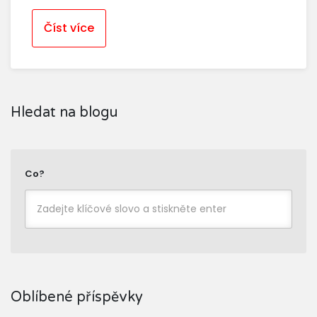
Číst více
Hledat na blogu
Co?
Oblíbené příspěvky