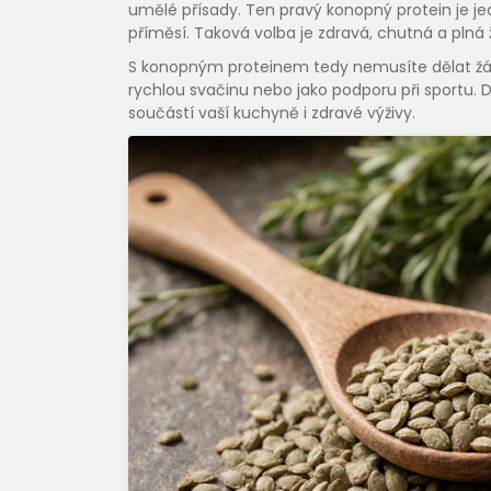
umělé přísady. Ten pravý konopný protein je 
příměsí. Taková volba je zdravá, chutná a plná ži
S konopným proteinem tedy nemusíte dělat žádn
rychlou svačinu nebo jako podporu při sportu. D
součástí vaší kuchyně i zdravé výživy.