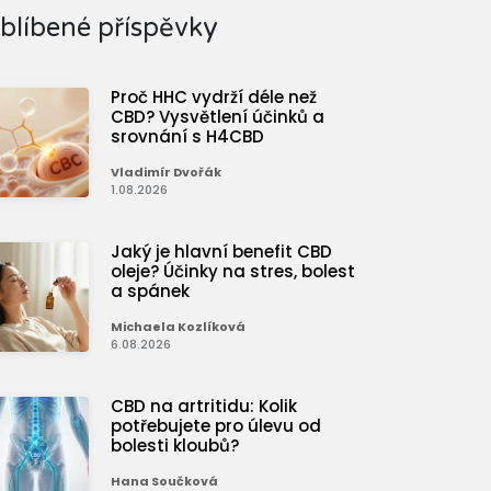
blíbené příspěvky
Proč HHC vydrží déle než
CBD? Vysvětlení účinků a
srovnání s H4CBD
Vladimír Dvořák
1.08.2026
Jaký je hlavní benefit CBD
oleje? Účinky na stres, bolest
a spánek
Michaela Kozlíková
6.08.2026
CBD na artritidu: Kolik
potřebujete pro úlevu od
bolesti kloubů?
Hana Součková