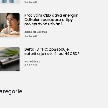
5.08.2026
Proč vám CBD dává energii?
Odhalení paradoxu a tipy
pro správné užívání
Jana Hrušková
3.08.2026
Delta-8 THC: Způsobuje
euforii a jak se liší od H4CBD?
Karel Švec
8.08.2026
ategorie