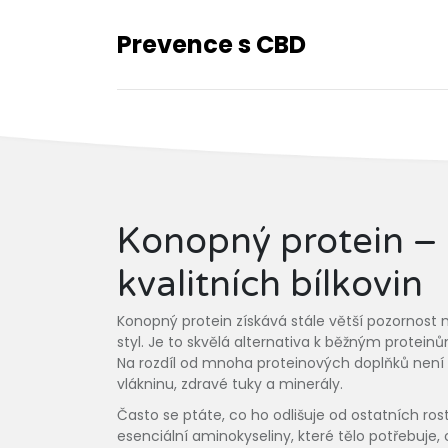
Prevence s CBD
Konopný protein – 
kvalitních bílkovin
Konopný protein získává stále větší pozornost mez
styl. Je to skvělá alternativa k běžným protei
Na rozdíl od mnoha proteinových doplňků není k
vlákninu, zdravé tuky a minerály.
Často se ptáte, co ho odlišuje od ostatních ro
esenciální aminokyseliny, které tělo potřebuje,