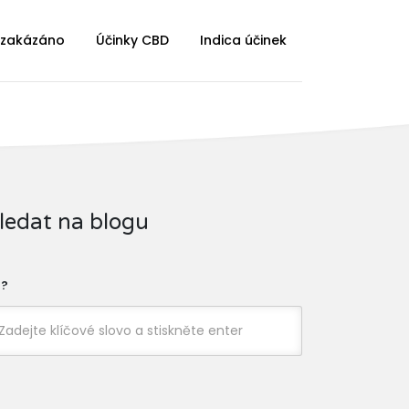
 zakázáno
Účinky CBD
Indica účinek
ledat na blogu
?